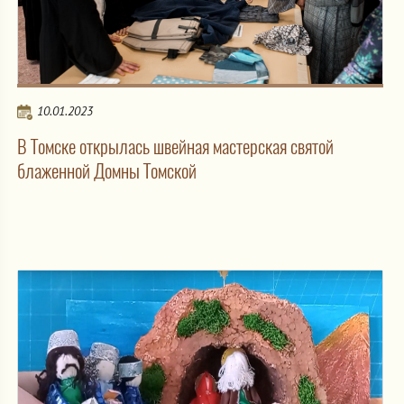
10.01.2023
В Томске открылась швейная мастерская святой
блаженной Домны Томской