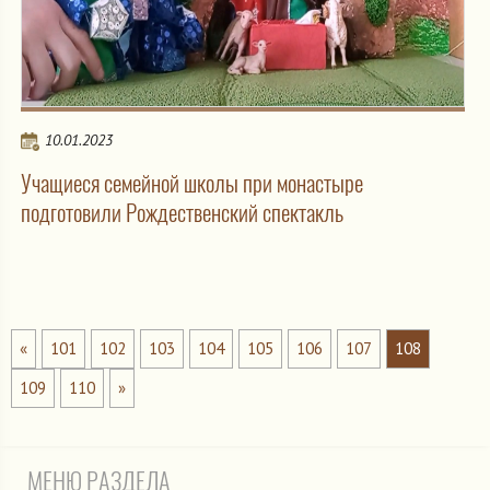
10.01.2023
Учащиеся семейной школы при монастыре
подготовили Рождественский спектакль
«
101
102
103
104
105
106
107
108
109
110
»
МЕНЮ РАЗДЕЛА