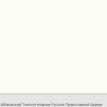
(Абалакская) Томской епархии Русской Православной Церкви