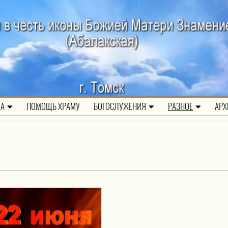
ЛА
ПОМОЩЬ ХРАМУ
БОГОСЛУЖЕНИЯ
РАЗНОЕ
АРХ