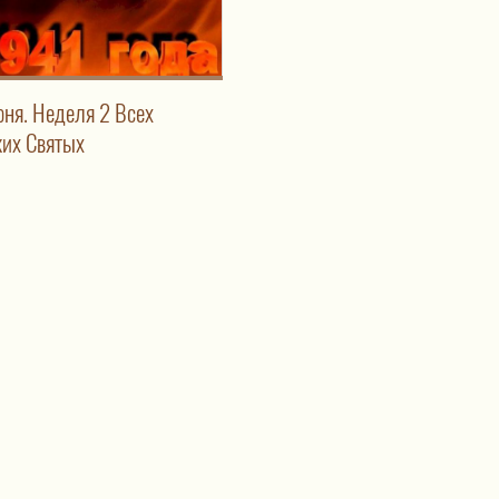
юня. Неделя 2 Всех
ких Святых