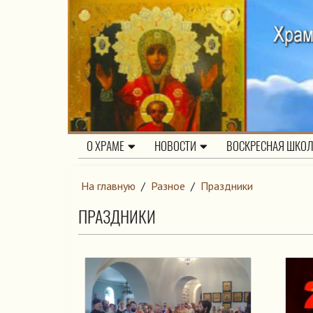
О ХРАМЕ
НОВОСТИ
ВОСКРЕСНАЯ ШКО
На главную
/
Разное
/
Праздники
ПРАЗДНИКИ