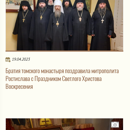
19.04.2023
Братия томского монастыря поздравила митрополита
Ростислава с Праздником Светлого Христова
Воскресения