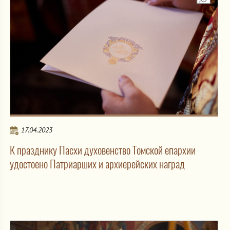
17.04.2023
К празднику Пасхи духовенство Томской епархии
удостоено Патриарших и архиерейских наград