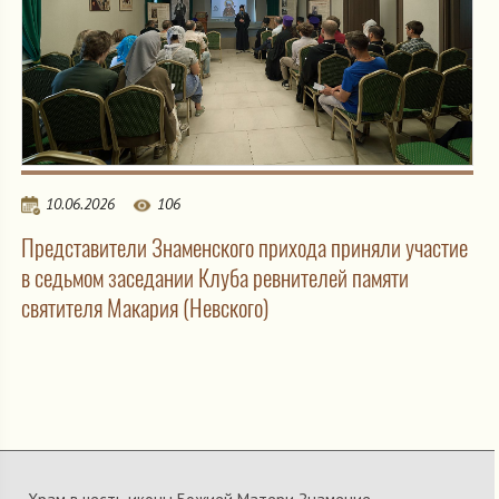
10.06.2026
106
Представители Знаменского прихода приняли участие
в седьмом заседании Клуба ревнителей памяти
святителя Макария (Невского)