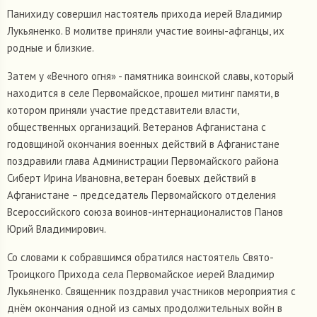
Панихиду совершил настоятель прихода иерей Владимир
Лукьяненко. В молитве приняли участие воины-афганцы, их
родные и близкие.
Затем у «Вечного огня» - памятника воинской славы, который
находится в селе Первомайское, прошел митинг памяти, в
котором приняли участие представители власти,
общественных организаций. Ветеранов Афганистана с
годовщиной окончания военных действий в Афганистане
поздравили глава Администрации Первомайского района
Сиберт Ирина Ивановна, ветеран боевых действий в
Афганистане – председатель Первомайского отделения
Всероссийского союза воинов-интернационалистов Панов
Юрий Владимирович.
Со словами к собравшимся обратился настоятель Свято-
Троицкого Прихода села Первомайское иерей Владимир
Лукьяненко. Священник поздравил участников мероприятия с
днём окончания одной из самых продолжительных войн в