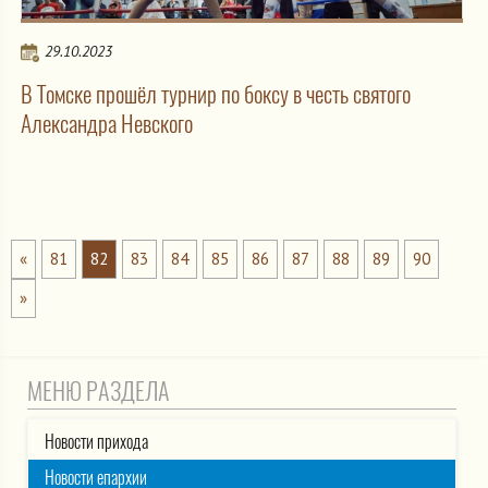
29.10.2023
В Томске прошёл турнир по боксу в честь святого
Александра Невского
«
81
82
83
84
85
86
87
88
89
90
»
МЕНЮ РАЗДЕЛА
Новости прихода
Новости епархии