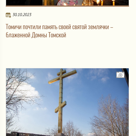
30.10.2023
Томичи почтили память своей святой землячки –
блаженной Домны Томской