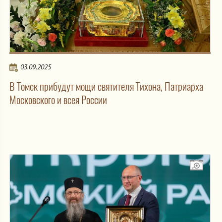
03.09.2025
В Томск прибудут мощи святителя Тихона, Патриарха
Московского и всея России