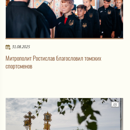
31.08.2025
Митрополит Ростислав благословил томских
спортсменов