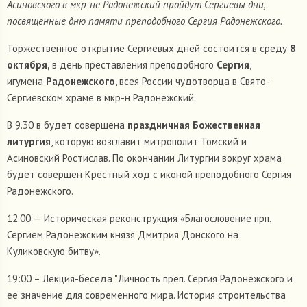
Асиновского в мкр-не Радонежский пройдут Сергиевы дни,
посвященные дню памяти преподобного Сергия Радонежского.
Торжественное открытие Сергиевых дней состоится в среду
8
октября,
в день преставления преподобного
Сергия
,
игумена
Радонежского
, всея России чудотворца в Свято-
Сергиевском храме в мкр-н Радонежский.
В 9.30 в будет совершена
праздничная Божественная
литургия
, которую возглавит митрополит Томский и
Асиновский Ростислав. По окончании Литургии вокруг храма
будет совершён Крестный ход с иконой преподобного Сергия
Радонежского.
12.00 — Историческая реконструкция «Благословение прп.
Сергием Радонежским князя Дмитрия Донского на
Куликовскую битву».
19:00 – Лекция-беседа "Личность преп. Сергия Радонежского и
ее значение для современного мира. История строительства