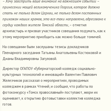
– Хочу заострить ваше внимание на важнейшем событии –
принесении мощей великомученика Георгия, которое должно
стать не только делом Церкви, не только делом постоянных
прихожан наших храмов, это все-таки направлено, адресовано к
сердцу каждого жителя Томской области
, – отметил
архипастырь и призвал участников совещания подумать, как к
этому мероприятию приобщить как можно больше томичей.
На совещании были заслушаны тезисы докладчиков
Пленарного заседания Татьяны Анатольевны Костюковой и
Дианы Владимировны Загуловой.
Директор ОГАПОУ «Губернаторский колледж социально-
культурных технологий и инноваций» Валентин Павлович
Железчиков рассказал о мероприятиях, проводимых
колледжем в рамках Чтений, и сообщил, что работы по
фотоконкурсу «Томск православный» поступают, жюри их
оценивает, к открытию фотовыставки коллектив колледжа
готов.