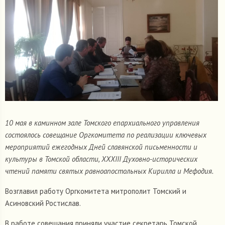
10 мая в каминном зале Томского епархиального управления
состоялось совещание Оргкомитета по реализации ключевых
мероприятий ежегодных Дней славянской письменности и
культуры в Томской области, XXXIII Духовно-исторических
чтений памяти святых равноапостольных Кирилла и Мефодия.
Возглавил работу Оргкомитета митрополит Томский и
Асиновский Ростислав.
В работе совещания приняли участие секретарь Томской