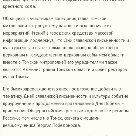
крестного хода.
Обращаясь к участникам заседания, глава Томской
митрополии затронул тему важности освещения всех
мероприятий Чтений в городских средствах массовой
информации, подчеркнув, что Дни славянской письменности и
культуры являются не только церковным, но общественно-
церковным и государственно-церковным событием области –
вместе с Томской митрополией его учредителями также
являются Администрация Томской области и Совет ректоров
вузов Томска.
Его Высокопреосвященство внес предложение добавить в
тематику Дней славянской письменности и культуры событие,
приуроченное к продолжению празднования Дня Победы –
принесение Общероссийским крестным ходом во все регионы
России, в том числе и в Томск, ковчега с мощами
великомученика Георгия Победоносца.