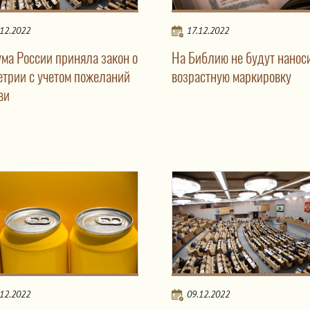
.12.2022
17.12.2022
ума России приняла закон о
На Библию не будут нанос
етрии с учетом пожеланий
возрастную маркировку
ви
.12.2022
09.12.2022