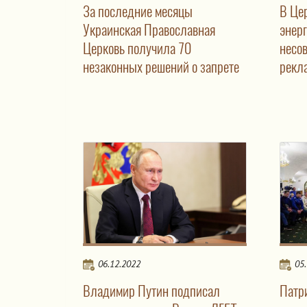
За последние месяцы
В Це
Украинская Православная
энер
Церковь получила 70
несо
незаконных решений о запрете
рекл
06.12.2022
05
Владимир Путин подписал
Патр