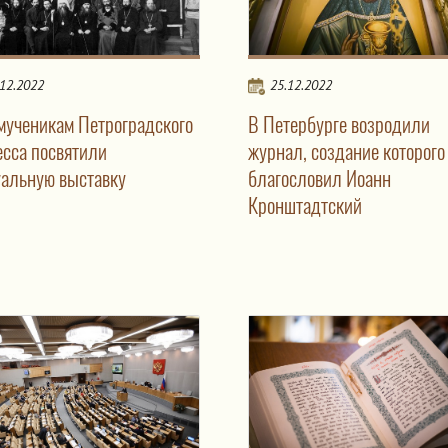
.12.2022
25.12.2022
мученикам Петроградского
В Петербурге возродили
есса посвятили
журнал, создание которого
уальную выставку
благословил Иоанн
Кронштадтский