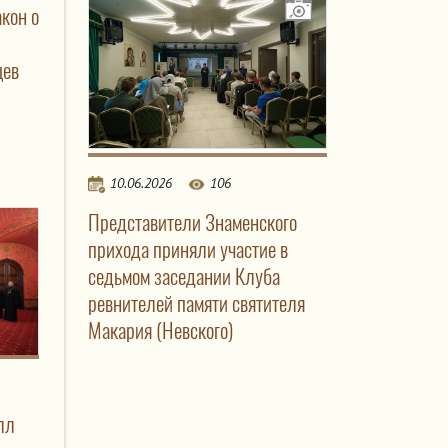
кон о
цев
10.06.2026
106
Представители Знаменского
прихода приняли участие в
седьмом заседании Клуба
ревнителей памяти святителя
Макария (Невского)
лл