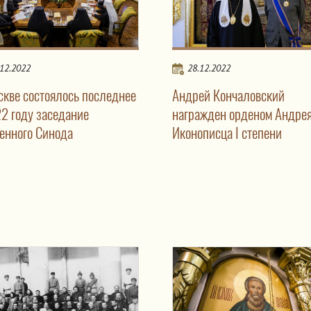
.12.2022
28.12.2022
скве состоялось последнее
Андрей Кончаловский
22 году заседание
награжден орденом Андре
енного Синода
Иконописца I степени