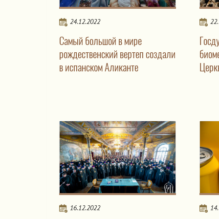
24.12.2022
22
Самый большой в мире
Госд
рождественский вертеп создали
биом
в испанском Аликанте
Церк
16.12.2022
14