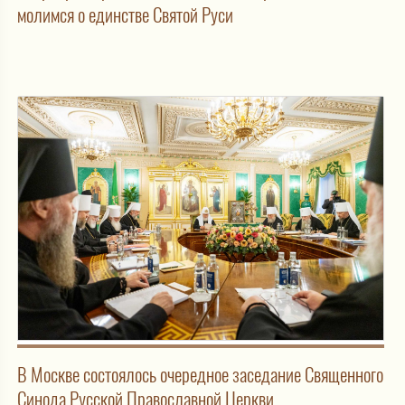
молимся о единстве Святой Руси
В Москве состоялось очередное заседание Священного
Синода Русской Православной Церкви