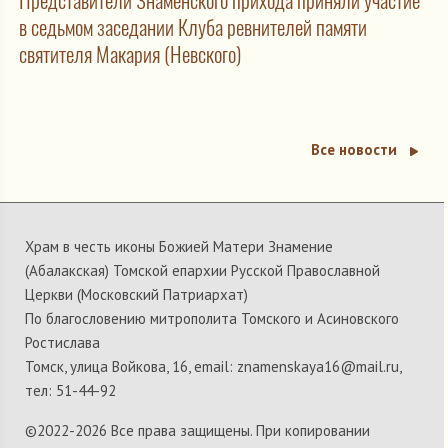
Представители Знаменского прихода приняли участие
в седьмом заседании Клуба ревнителей памяти
святителя Макария (Невского)
Все новости
Храм в честь иконы Божией Матери Знамение
(Абалакская) Томской епархии Русской Православной
Церкви (Московский Патриархат)
По благословению митрополита Томского и Асиновского
Ростислава
Томск, улица Войкова, 16, email: znamenskaya16@mail.ru,
тел: 51-44-92
©2022-
2026 Все права защищены. При копировании