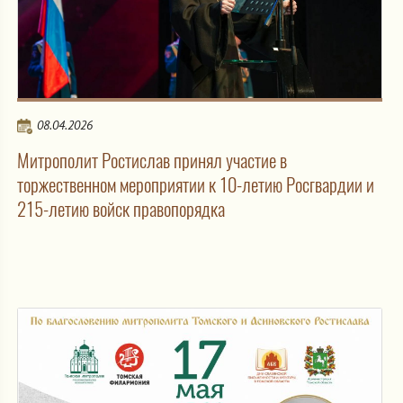
08.04.2026
Митрополит Ростислав принял участие в
торжественном мероприятии к 10-летию Росгвардии и
215-летию войск правопорядка