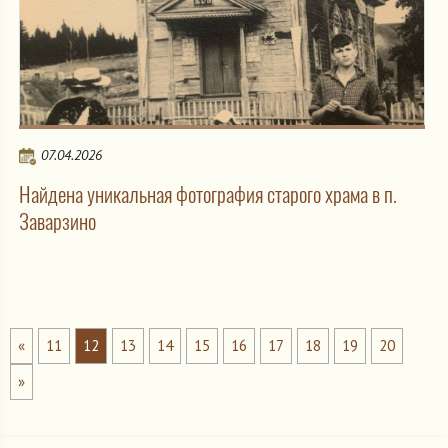
07.04.2026
Найдена уникальная фотография старого храма в п.
Заварзино
«
11
12
13
14
15
16
17
18
19
20
»