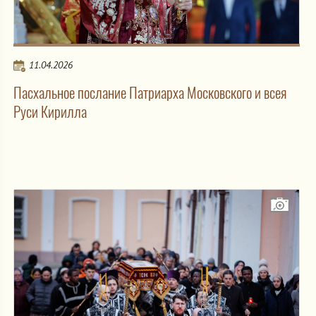
11.04.2026
Пасхальное послание Патриарха Московского и всея
Руси Кирилла