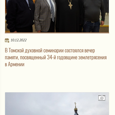
10.12.2022
В Томской духовной семинарии состоялся вечер
памяти, посвященный 34-й годовщине землетрясения
в Армении