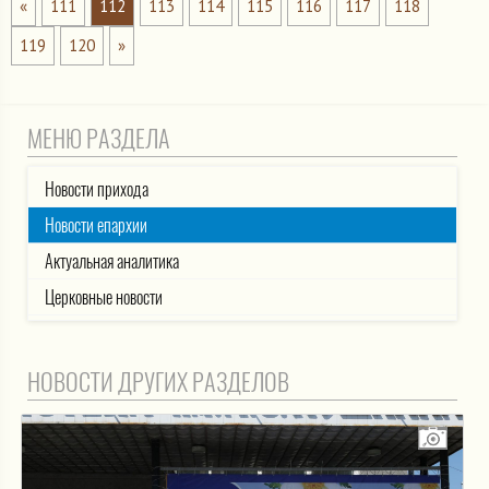
«
111
112
113
114
115
116
117
118
119
120
»
МЕНЮ РАЗДЕЛА
Новости прихода
Новости епархии
Актуальная аналитика
Церковные новости
НОВОСТИ ДРУГИХ РАЗДЕЛОВ