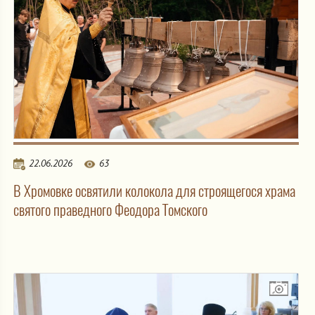
22.06.2026
63
В Хромовке освятили колокола для строящегося храма
святого праведного Феодора Томского