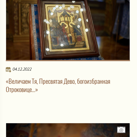
04.12.2022
«Величаем Тя, Пресвятая Дево, богоизбранная
Отроковице…»