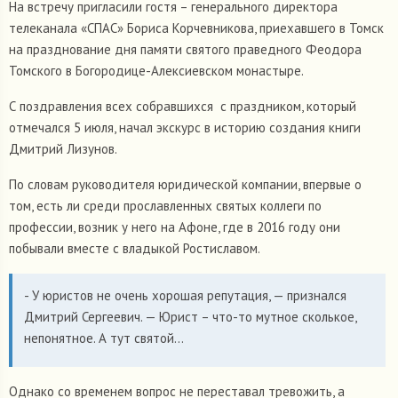
На встречу пригласили гостя – генерального директора
телеканала «СПАС» Бориса Корчевникова, приехавшего в Томск
на празднование дня памяти святого праведного Феодора
Томского в Богородице-Алексиевском монастыре.
С поздравления всех собравшихся с праздником, который
отмечался 5 июля, начал экскурс в историю создания книги
Дмитрий Лизунов.
По словам руководителя юридической компании, впервые о
том, есть ли среди прославленных святых коллеги по
профессии, возник у него на Афоне, где в 2016 году они
побывали вместе с владыкой Ростиславом.
- У юристов не очень хорошая репутация, — признался
Дмитрий Сергеевич. — Юрист – что-то мутное сколькое,
непонятное. А тут святой…
Однако со временем вопрос не переставал тревожить, а