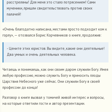
расстреляны! Для меня это стало потрясением! Сами
мученики, пришли свидетельствовать против своих
палачей!
«Очень благодатно написана, местами просто подходит ком к
горлу», — отозвался Борис Корчевников о книге, продолжив:
- Цените этих юристов. Вы видите, какие они деятельные!
Два умных и очень деятельных человека.
Читаешь и понимаешь, как они своим даром служили Богу. Имея
любую профессию, можно служить Богу и приносить плоды
Царствия Небесного уже сейчас. Они служили Богу в своей
профессии до конца!
Разговор о книге вызвал у томичей живой интерес и вопросы,
на которые ответили гости и автор презентации.