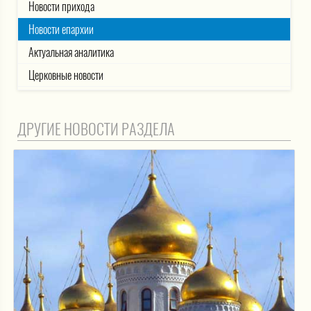
Новости прихода
Новости епархии
Актуальная аналитика
Церковные новости
ДРУГИЕ НОВОСТИ РАЗДЕЛА