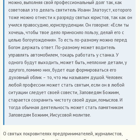
можно, выполняя свой профессиональный долг так, как
советовал это делать святитель Иоанн Златоуст, которого
тоже можно отнести к разряду святых юристов, так как он
учился правосудию, юриспруденции. Он говорил: «Если ты
хочешь, чтобы твое дело приносило пользу, делай его с
целью богоугождения». То есть по-разному можно перед
Богом держать ответ. По-разному может водитель
управлять автомобилем, токарь работать у станка. У
одного будут выходить, может быть, неплохие детали, у
другого, помимо них, будет еще формироваться его
духовный облик – то, что мы называем душой. Человек
любой профессии может стать святым, если он в любой
ситуации следует своей совести, Заповедям Божиим,
старается сохранить чистоту своей души, помыслов. И
тогда обычная деятельность может стать памятником
Заповедям Божиим, Иисусовой молитве.
О святых покровителях предпринимателей, журналистов,