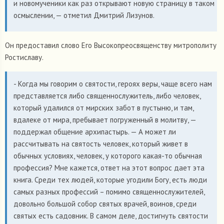
и новомученики как раз открывают новую страницу в таком
осмыслении, — отметил Дмитрий Лизунов.
Он предоставил слово Его Высокопреосвященству митрополиту
Ростиславу.
- Когда мы говорим о святости, героях веры, чаще всего нам
представляется либо священнослужитель, либо человек,
который удалился от мирских забот в пустыню, и там,
вдалеке от мира, пребывает погруженный в молитву, —
поддержал общение архипастырь. — А может ли
рассчитывать на святость человек, который живет в
обычных условиях, человек, у которого какая-то обычная
профессия? Мне кажется, ответ на этот вопрос дает эта
книга. Среди тех людей, которые угодили Богу, есть люди
самых разных профессий – помимо священнослужителей,
довольно большой собор святых врачей, воинов, среди
святых есть садовник. В самом деле, достигнуть святости