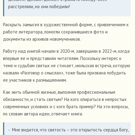
расстреляли, но они победили!
Раскрыть замысел в художественной форме, с привлечением к
работе литератора, помогли сохранившиеся фото и
документы из архивов новомучеников.
Работу над книгой начали в 2020-м, завершили в 2022-м, когда
впервые ее и представили читателям. Поскольку интерес к
теме и судьбам святых не стихает, июльская встреча, которую
назвали «Разговор о смыслах», тоже была призвана побудить
ее участников к размышлениям.
Как жить обычной жизнью, выполняя профессиональные
обязанности, и стать святым? На кого опираться в непростых
современных условиях и с кого брать пример? На эти вопросы,
по словам автора идеи, отвечает книга.
- Мне видится, что святость – это открытость сердца Богу,