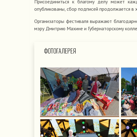
Присоединиться к благому делу может каж
опубликованы, сбор подписей продолжается в 
Организаторы фестиваля выражают благодарно
мэру Дмитрию Махине и Губернаторскому коллед
ФОТОГАЛЕРЕЯ