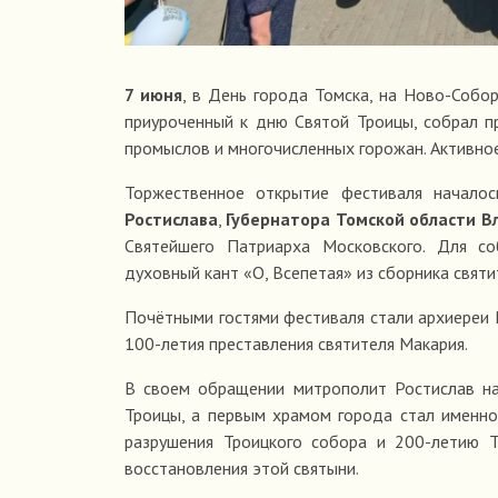
7 июня
, в День города Томска, на Ново-Соб
приуроченный к дню Святой Троицы, собрал п
промыслов и многочисленных горожан. Активное
Торжественное открытие фестиваля начало
Ростислава
,
Губернатора Томской области 
Святейшего Патриарха Московского. Для с
духовный кант «О, Всепетая» из сборника святи
Почётными гостями фестиваля стали архиереи 
100-летия преставления святителя Макария.
В своем обращении митрополит Ростислав на
Троицы, а первым храмом города стал именно
разрушения Троицкого собора и 200-летию Т
восстановления этой святыни.