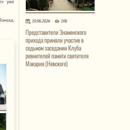
е» уже
Томска,
10.06.2026
106
Представители Знаменского
прихода приняли участие в
седьмом заседании Клуба
ревнителей памяти святителя
Макария (Невского)