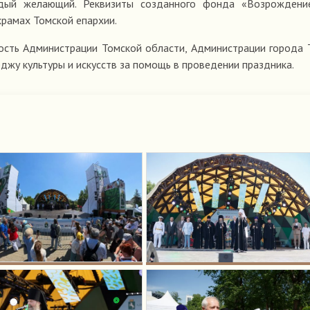
дый желающий. Реквизиты созданного фонда «Возрождени
храмах Томской епархии.
сть Администрации Томской области, Администрации города 
жу культуры и искусств за помощь в проведении праздника.