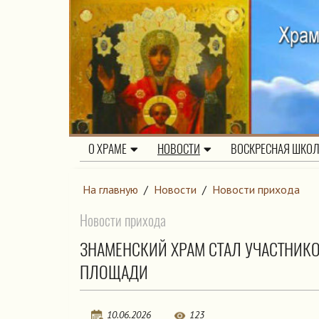
О ХРАМЕ
НОВОСТИ
ВОСКРЕСНАЯ ШКО
На главную
/
Новости
/
Новости прихода
Новости прихода
ЗНАМЕНСКИЙ ХРАМ СТАЛ УЧАСТНИКО
ПЛОЩАДИ
10.06.2026
123