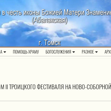
ЛА
ПОМОЩЬ ХРАМУ
БОГОСЛУЖЕНИЯ
РАЗНОЕ
АРХ
М II ТРОИЦКОГО ФЕСТИВАЛЯ НА НОВО-СОБОРНО