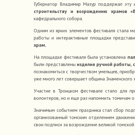
Губернатор Владимир Мазур поддержал эту 
строительству и возрождению храмов «
кафедрального собора.
Одним из ярких элементов фестиваля стала м
работы и интерактивные площадки представ
храм.
На площадке фестиваля была установлена
па
были представлены
изделия ручной работы, 
познакомиться с творчеством умельцев, приобр
уже много лет совершает община Знаменского 
Участие в Троицком фестивале стало для п
волонтеров, но и еще раз напомнить томичам о
Значимым событием праздника стал сбор подп
организованный томским отделением движения
свои подписи за возрождение великой томской 