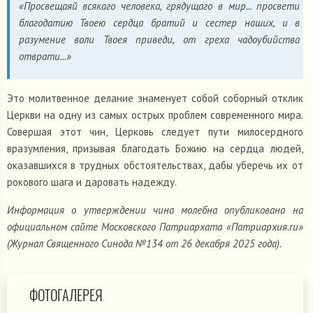
«Просвещаяй всякаго человека, грядущаго в мир... просвети
благодатию Твоею сердца братий и сестер наших, и в
разумение воли Твоея приведи, от греха чадоубийства
отврати...»
Это молитвенное делание знаменует собой соборный отклик
Церкви на одну из самых острых проблем современного мира.
Совершая этот чин, Церковь следует пути милосердного
вразумления, призывая благодать Божию на сердца людей,
оказавшихся в трудных обстоятельствах, дабы уберечь их от
рокового шага и даровать надежду.
Информация о утверждении чина молебна опубликована на
официальном сайте Московского Патриархата «Патриархия.ru»
(Журнал Священного Синода №134 от 26 декабря 2025 года).
ФОТОГАЛЕРЕЯ