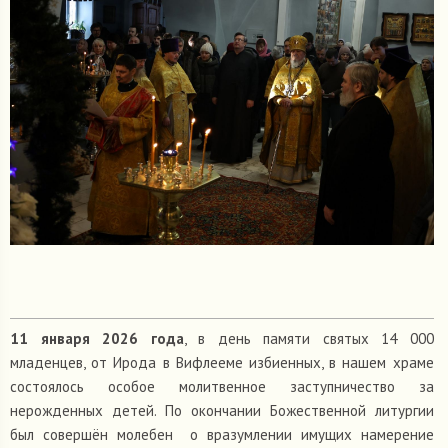
11 января 2026 года
, в день памяти святых 14 000
младенцев, от Ирода в Вифлееме избиенных, в нашем храме
состоялось особое молитвенное заступничество за
нерожденных детей. По окончании Божественной литургии
был совершён молебен
о вразумлении имущих намерение