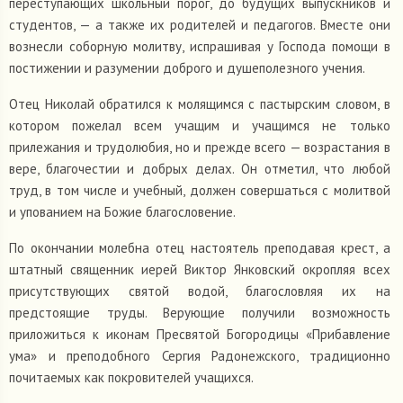
переступающих школьный порог, до будущих выпускников и
студентов, — а также их родителей и педагогов. Вместе они
вознесли соборную молитву, испрашивая у Господа помощи в
постижении и разумении доброго и душеполезного учения.
Отец Николай обратился к молящимся с пастырским словом, в
котором пожелал всем учащим и учащимся не только
прилежания и трудолюбия, но и прежде всего — возрастания в
вере, благочестии и добрых делах. Он отметил, что любой
труд, в том числе и учебный, должен совершаться с молитвой
и упованием на Божие благословение.
По окончании молебна отец настоятель преподавая крест, а
штатный священник иерей Виктор Янковский окропляя всех
присутствующих святой водой, благословляя их на
предстоящие труды. Верующие получили возможность
приложиться к иконам Пресвятой Богородицы «Прибавление
ума» и преподобного Сергия Радонежского, традиционно
почитаемых как покровителей учащихся.