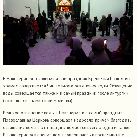
В Навечерие Богоявления и сам праздник Крещения Господня в
храмах совершается Чин великого освящения воды. Освящение
воды совершается также и в самый праздник после литургии
(тоже после заамвонной молитвы).
Великое освящение воды в Навечерие и в самый праздник
Православная Церковь совершает издревле, причем благодать
освящения воды в эти два дня подается всегда одна и та же.
В Навечерие освящение воды совершалось в воспоминание