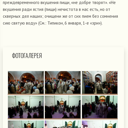
преждевременного вкушения пищи, «не добре творят». «Не
вкушения ради ястия (пищи) нечистота в нас есть, но от
скверных дел наших; очищени же от сих пием без сомнения
сию святую воду» (См.: Типикон, 6 января, 1-е «зри»).
ФОТОГАЛЕРЕЯ