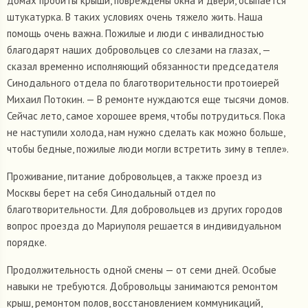
домах пробиты крыши, повреждены окна и двери, осыпается
штукатурка. В таких условиях очень тяжело жить. Наша
помощь очень важна. Пожилые и люди с инвалидностью
благодарят наших добровольцев со слезами на глазах, —
сказал временно исполняющий обязанности председателя
Синодального отдела по благотворительности протоиерей
Михаил Потокин. — В ремонте нуждаются еще тысячи домов.
Сейчас лето, самое хорошее время, чтобы потрудиться. Пока
не наступили холода, нам нужно сделать как можно больше,
чтобы бедные, пожилые люди могли встретить зиму в тепле».
Проживание, питание добровольцев, а также проезд из
Москвы берет на себя Синодальный отдел по
благотворительности. Для добровольцев из других городов
вопрос проезда до Мариуполя решается в индивидуальном
порядке.
Продолжительность одной смены — от семи дней. Особые
навыки не требуются. Добровольцы занимаются ремонтом
крыш, ремонтом полов, восстановлением коммуникаций,