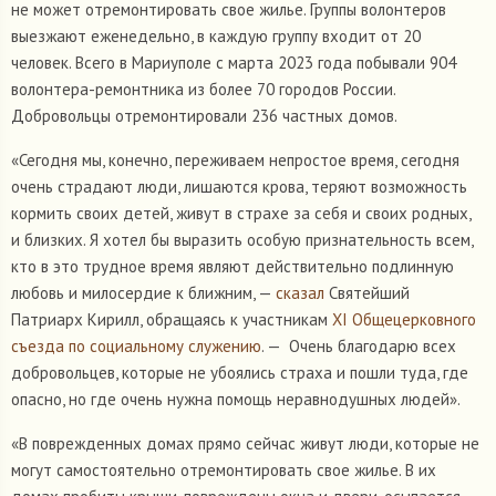
не может отремонтировать свое жилье. Группы волонтеров
выезжают еженедельно, в каждую группу входит от 20
человек. Всего в Мариуполе с марта 2023 года побывали 904
волонтера-ремонтника из более 70 городов России.
Добровольцы отремонтировали 236 частных домов.
«Сегодня мы, конечно, переживаем непростое время, сегодня
очень страдают люди, лишаются крова, теряют возможность
кормить своих детей, живут в страхе за себя и своих родных,
и близких. Я хотел бы выразить особую признательность всем,
кто в это трудное время являют действительно подлинную
любовь и милосердие к ближним, —
сказал
Святейший
Патриарх Кирилл, обращаясь к участникам
XI Общецерковного
съезда по социальному служению
. — Очень благодарю всех
добровольцев, которые не убоялись страха и пошли туда, где
опасно, но где очень нужна помощь неравнодушных людей».
«В поврежденных домах прямо сейчас живут люди, которые не
могут самостоятельно отремонтировать свое жилье. В их