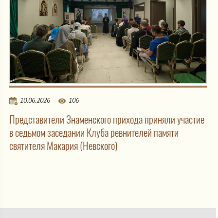
10.06.2026
106
Представители Знаменского прихода приняли участие
в седьмом заседании Клуба ревнителей памяти
святителя Макария (Невского)