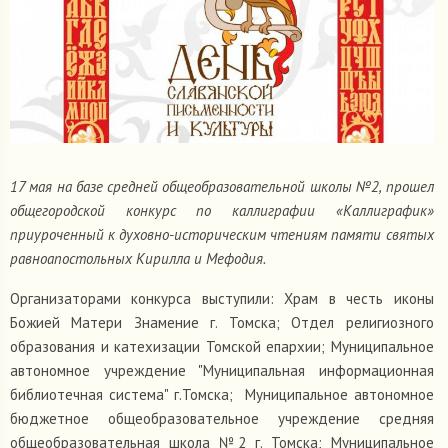
17 мая на базе средней общеобразовательной школы №2, прошел
общегородской конкурс по каллиграфии «Каллиграфик»
приуроченный к духовно-историческим чтениям памяти святых
равноапостольных Кирилла и Мефодия.
Организаторами конкурса выступили: Храм в честь иконы
Божией Матери Знамение г. Томска; Отдел религиозного
образования и катехизации Томской епархии; Муниципальное
автономное учреждение "Муниципальная информационная
библиотечная система" г.Томска; Муниципальное автономное
бюджетное общеобразовательное учреждение средняя
общеобразовательная школа №2 г. Томска; Муниципальное