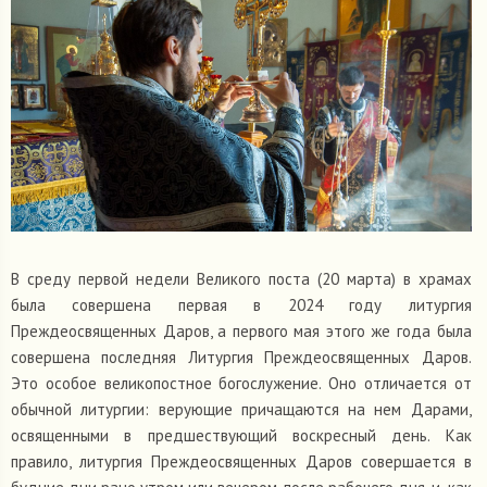
В среду первой недели Великого поста (20 марта) в храмах
была совершена первая в 2024 году литургия
Преждеосвященных Даров, а первого мая этого же года была
совершена последняя Литургия Преждеосвященных Даров.
Это особое великопостное богослужение. Оно отличается от
обычной литургии: верующие причащаются на нем Дарами,
освященными в предшествующий воскресный день. Как
правило, литургия Преждеосвященных Даров совершается в