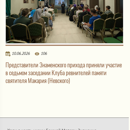
10.06.2026
106
Представители Знаменского прихода приняли участие
в седьмом заседании Клуба ревнителей памяти
святителя Макария (Невского)