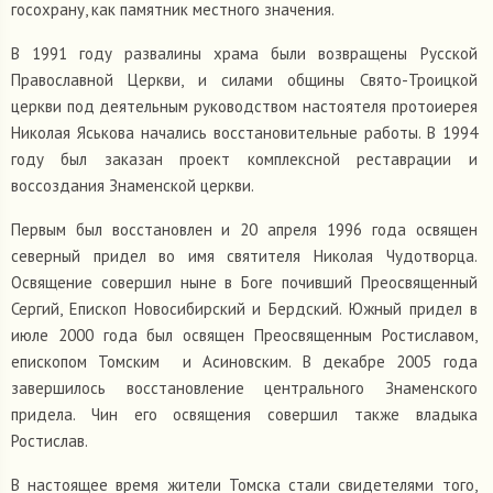
госохрану, как памятник местного значения.
В 1991 году развалины храма были возвращены Русской
Православной Церкви, и силами общины Свято-Троицкой
церкви под деятельным руководством настоятеля протоиерея
Николая Яськова начались восстановительные работы. В 1994
году был заказан проект комплексной реставрации и
воссоздания Знаменской церкви.
Первым был восстановлен и 20 апреля 1996 года освящен
северный придел во имя святителя Николая Чудотворца.
Освящение совершил ныне в Боге почивший Преосвященный
Сергий, Епископ Новосибирский и Бердский. Южный придел в
июле 2000 года был освящен Преосвященным Ростиславом,
епископом Томским и Асиновским. В декабре 2005 года
завершилось восстановление центрального Знаменского
придела. Чин его освящения совершил также владыка
Ростислав.
В настоящее время жители Томска стали свидетелями того,