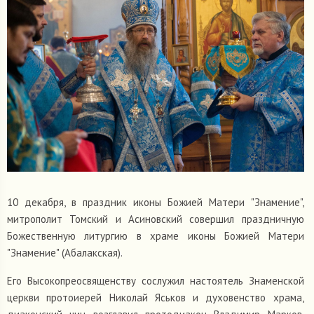
10 декабря, в праздник иконы Божией Матери "Знамение",
митрополит Томский и Асиновский совершил праздничную
Божественную литургию в храме иконы Божией Матери
"Знамение" (Абалакская).
Его Высокопреосвященству сослужил настоятель Знаменской
церкви протоиерей Николай Яськов и духовенство храма,