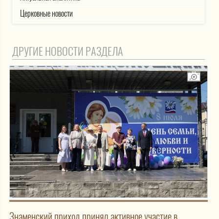
Церковные новости
ДРУГИЕ НОВОСТИ РАЗДЕЛА
Знаменский приход принял активное участие в