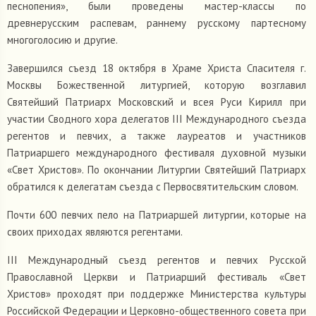
песнопения», были проведены мастер-классы по
древнерусским распевам, раннему русскому партесному
многоголосию и другие.
Завершился съезд 18 октября в Храме Христа Спасителя г.
Москвы Божественной литургией, которую возглавил
Святейший Патриарх Московский и всея Руси Кирилл при
участии Сводного хора делегатов III Международного съезда
регентов и певчих, а также лауреатов и участников
Патриаршего международного фестиваля духовной музыки
«Свет Христов». По окончании Литургии Святейший Патриарх
обратился к делегатам съезда с Первосвятительским словом.
Почти 600 певчих пело на Патриаршей литургии, которые на
своих приходах являются регентами.
III Международный съезд регентов и певчих Русской
Православной Церкви и Патриарший фестиваль «Свет
Христов» проходят при поддержке Министерства культуры
Российской Федерации и Церковно-общественного совета при