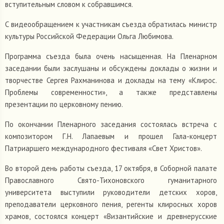
вступительным словом к собравшимся.
С видеообращением к участникам съезда обратилась министр
культуры Российской Федерации Ольга Любимова.
Программа съезда была очень насыщенная. На Пленарном
заседании были заслушаны и обсуждены доклады о жизни и
творчестве Сергея Рахманинова и доклады на тему «Клирос.
Проблемы современности», а также представлены
презентации по церковному пению.
По окончании Пленарного заседания состоялась встреча с
композитором Г.Н. Лапаевым и прошел Гала-концерт
Патриаршего международного фестиваля «Свет Христов».
Во второй день работы съезда, 17 октября, в Соборной палате
Православного Свято-Тихоновского гуманитарного
университета выступили руководители детских хоров,
преподаватели церковного пения, регенты клиросных хоров
храмов, состоялся концерт «Византийские и древнерусские