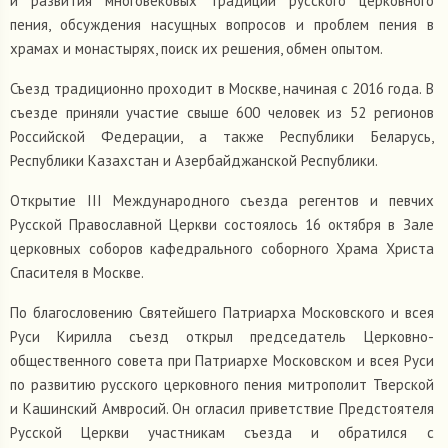
и развития многовековых традиций русского церковного
пения, обсуждения насущных вопросов и проблем пения в
храмах и монастырях, поиск их решения, обмен опытом.
Съезд традиционно проходит в Москве, начиная с 2016 года. В
съезде приняли участие свыше 600 человек из 52 регионов
Российской Федерации, а также Республики Беларусь,
Республики Казахстан и Азербайджанской Республики.
Открытие III Международного съезда регентов и певчих
Русской Православной Церкви состоялось 16 октября в Зале
церковных соборов кафедрального соборного Храма Христа
Спасителя в Москве.
По благословению Святейшего Патриарха Московского и всея
Руси Кирилла съезд открыл председатель Церковно-
общественного совета при Патриархе Московском и всея Руси
по развитию русского церковного пения митрополит Тверской
и Кашинский Амвросий. Он огласил приветствие Предстоятеля
Русской Церкви участникам съезда и обратился с