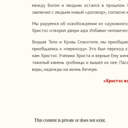
между Богом и людьми остался в прошлом. Н
заключил с людьми новый «договор», согласно
Мы радуемся об освобождении из «духовного Е
Христос отворил двери ада. Избавил человечест
Вкушая Тело и Кровь Спасителя, мы приобщаем
приобщались к «переходу». Это был переход к
нам Христос. Ученики Христа и верные Ему же
тяжелый камень гробницы и вышел из нее. Пас
веры, надежды на жизнь Вечную.
«Христос в