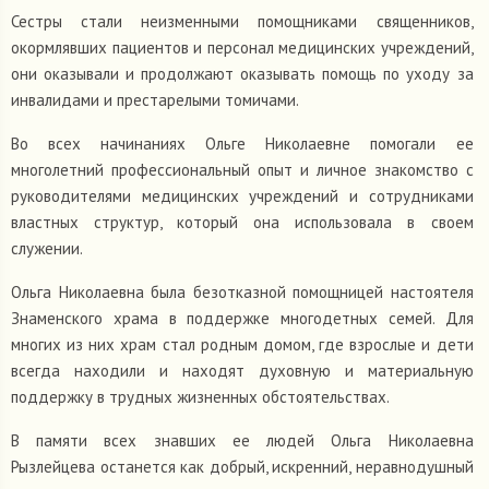
Сестры стали неизменными помощниками священников,
окормлявших пациентов и персонал медицинских учреждений,
они оказывали и продолжают оказывать помощь по уходу за
инвалидами и престарелыми томичами.
Во всех начинаниях Ольге Николаевне помогали ее
многолетний профессиональный опыт и личное знакомство с
руководителями медицинских учреждений и сотрудниками
властных структур, который она использовала в своем
служении.
Ольга Николаевна была безотказной помощницей настоятеля
Знаменского храма в поддержке многодетных семей. Для
многих из них храм стал родным домом, где взрослые и дети
всегда находили и находят духовную и материальную
поддержку в трудных жизненных обстоятельствах.
В памяти всех знавших ее людей Ольга Николаевна
Рызлейцева останется как добрый, искренний, неравнодушный