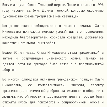
Богу и людям в Свято-Троицкой церкви. После открытия в 1996
году часовни св. блж. Домны Томской, которую окормляло
духовенство храма, трудилась в ней свечницей.
Когда возникла необходимость в ремонте здания, Ольга
Николаевна приложила немало усилий для его проведения:
находила благотворителей, собирала средства, добивалась
качественного выполнения работ.
Более 20 лет назад Ольга Николаевна стала прихожанкой, а
затем и сотрудницей Знаменского храма. Начало ее
деятельности на приходе было связано с профилактикой
абортов.
Во многом благодаря активной гражданской позиции Ольги
Николаевны, ее компетентности, энергии, таланту
организатора, неизменной доброжелательности в общении с
людьми, настойчивости в достижении цели в городе были
открыты курсы для психологов и соцработников Томска и