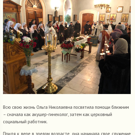
Всю свою жизнь Ольга Николаевна посвятила помощи ближним
– сначала как акушер-гинеколог, затем как церковный
социальный работник.
Придя к вере в зрелом возрасте, она начинала свое служение