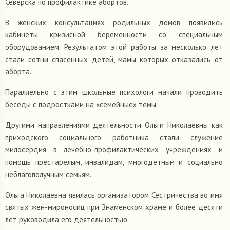
Северска по профилактике абортов.
В женских консультациях родильных домов появились
кабинеты кризисной беременности со специальным
оборудованием. Результатом этой работы за несколько лет
стали сотни спасенных детей, мамы которых отказались от
аборта.
Параллельно с этим школьные психологи начали проводить
беседы с подростками на «семейные» темы.
Другими направлениями деятельности Ольги Николаевны как
приходского социального работника стали служение
милосердия в лечебно-профилактических учреждениях и
помощь престарелым, инвалидам, многодетным и социально
неблагополучным семьям.
Ольга Николаевна явилась организатором Сестричества во имя
святых жен-мироносиц при Знаменском храме и более десяти
лет руководила его деятельностью.