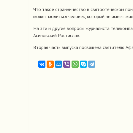
Что такое странничество в святоотеческом пон
может молиться человек, который не имеет жил
На эти и другие вопросы журналиста телекомпа
Асиновский Ростислав.
Вторая часть выпуска посвящена святителю Афа