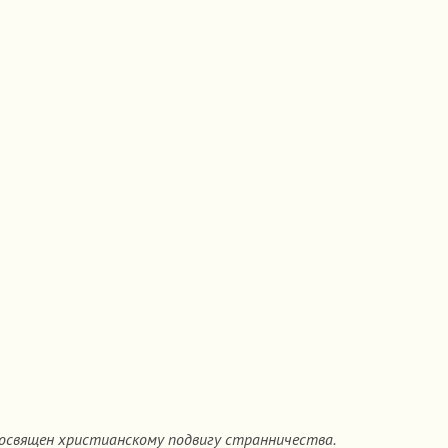
посвящен христианскому подвигу странничества.