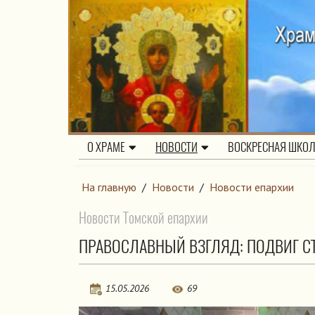
О ХРАМЕ
НОВОСТИ
ВОСКРЕСНАЯ ШКО
На главную
/
Новости
/
Новости епархии
Новости Томской епархии
ПРАВОСЛАВНЫЙ ВЗГЛЯД: ПОДВИГ С
15.05.2026
69