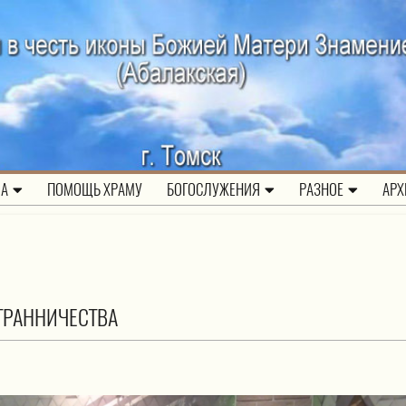
ЛА
ПОМОЩЬ ХРАМУ
БОГОСЛУЖЕНИЯ
РАЗНОЕ
АРХ
ТРАННИЧЕСТВА