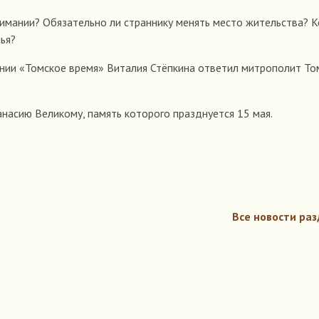
имании? Обязательно ли страннику менять место жительства? 
ья?
нии «Томское время» Виталия Стёпкина ответил митрополит То
насию Великому, память которого празднуется 15 мая.
Все новости раз