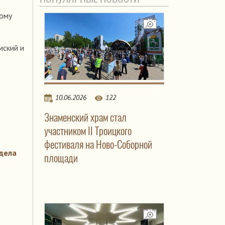
Кому
мский и
10.06.2026
122
Знаменский храм стал
участником II Троицкого
фестиваля на Ново-Соборной
дела
площади