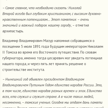
– Самое главное, что необходимо сказать: Николай
Второй всегда был глубоким христианином, с высоким духовно-
нравственным потенциалом… Этот памятник – очень
значимый и важный подарок нашему городу,
– отметил
архипастырь.
Владимир Владимирович Мазур напомнил собравшимся о
посещении 5 июля 1891 года будущим императором Николаем
II Томска во время его Восточного путешествия. По словам
губернатора, именно тогда цесаревич мог увидеть потенциал
нашего города, и через пять лет принять решение о
строительстве института.
– Нынешний год объявлен президентом Владимиром
Владимировичем Путиным Годом единства народов России. Это,
в том числе, единство народов разных времен и эпох. Единство
всех, кто служил и служит стране. А в числе таких людей,
несомненно, – томские ученые. Сегодня мы отдаем дань памяти