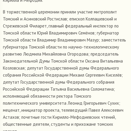
Кирилла и Мефодия.
В торжественной церемонии приняли участие митрополит
Томский и Асиновский Ростислав; епископ Колпашевский и
Стрежевской Филарет, главный федеральный инспектор по
Томской области Юрий Владимирович Семёнов; губернатор
Томской области Владимир Владимирович Мазур; заместитель
губернатора Томской области по научно-технологическому
развитию Людмила Михайловна Огородова; председатель
Законодательной Думы Томской области Оксана Витальевна
Козловская; депутат Государственной думы Федерального
собрания Российской Федерации Михаил Сергеевич Киселёв;
депутат Государственной думы Федерального собрания
Российской Федерации Татьяна Васильевна Соломатина;
исполняющий обязанности ректора Томского
политехнического университета Леонид Григорьевич Сухих;
меценат, инициатор проекта, телеведущий Павел Алексеевич
Астахов; почетные гости Кирилло-Мефодиевских чтений,
общественные деятели, студенты и прихожане томских