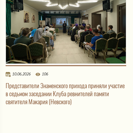
10.06.2026
106
Представители Знаменского прихода приняли участие
в седьмом заседании Клуба ревнителей памяти
святителя Макария (Невского)