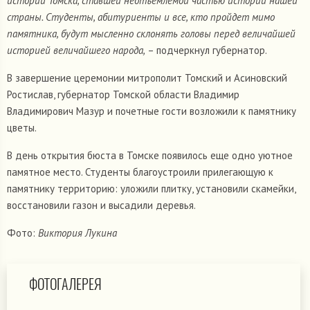
истории Томска, ставшей неотъемлемой частью истории нашей
страны. Студенты, абитуриенты и все, кто пройдет мимо
памятника, будут мысленно склонять головы перед величайшей
историей величайшего народа,
– подчеркнул губернатор.
В завершение церемонии митрополит Томский и Асиновский
Ростислав, губернатор Томской области Владимир
Владимирович Мазур и почетные гости возложили к памятнику
цветы.
В день открытия бюста в Томске появилось еще одно уютное
памятное место. Студенты благоустроили прилегающую к
памятнику территорию: уложили плитку, установили скамейки,
восстановили газон и высадили деревья.
Фото:
Виктория Лукина
ФОТОГАЛЕРЕЯ