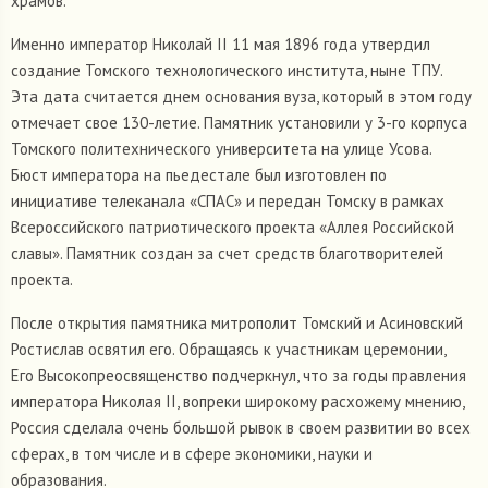
храмов.
Именно император Николай II 11 мая 1896 года утвердил
создание Томского технологического института, ныне ТПУ.
Эта дата считается днем основания вуза, который в этом году
отмечает свое 130-летие. Памятник установили у 3-го корпуса
Томского политехнического университета на улице Усова.
Бюст императора на пьедестале был изготовлен по
инициативе телеканала «СПАС» и передан Томску в рамках
Всероссийского патриотического проекта
«Аллея Российской
славы». Памятник создан за счет средств благотворителей
проекта.
После открытия памятника митрополит Томский и Асиновский
Ростислав освятил его. Обращаясь к участникам церемонии,
Его Высокопреосвященство подчеркнул, что за годы правления
императора Николая II, вопреки широкому расхожему мнению,
Россия сделала очень большой рывок в своем развитии во всех
сферах, в том числе и в сфере экономики, науки и
образования.