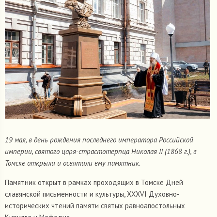
19 мая, в день рождения последнего императора Российской
империи, святого царя-страстотерпца Николая II (1868 г.), в
Томске открыли и освятили ему памятник.
Памятник открыт в рамках проходящих в Томске Дней
славянской письменности и культуры, XXXVI Духовно-
исторических чтений памяти святых равноапостольных