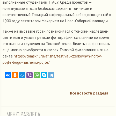
выполненные студентами ТГАСУ. Среди проектов —
исчезнувшие в годы безбожия церкви, в том числе и
величественный Троицкий кафедральный собор, освященный в
1900 году святителем Макарием на Ново-Соборной площади.
Также на выставке гости познакомятся с томским наследием
святителя и увидят редкие фотографии, сделанные во время
его жизни и служения на Томской земле. Билеты на фестиваль
ещё можно приобрести в кассах Томской филармонии или на
сайте
https://tomskfil.ru/afisha/festival-czerkovnyh-horov-
pojte-bogu-nashemu-pojte/
Все новости раздела
МЕНЮ РАЗДЕЛА