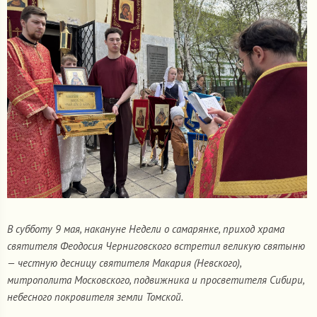
В субботу 9 мая, накануне Недели о самарянке, приход храма
святителя Феодосия Черниговского встретил великую святыню
— честную десницу святителя Макария (Невского),
митрополита Московского, подвижника и просветителя Сибири,
небесного покровителя земли Томской.