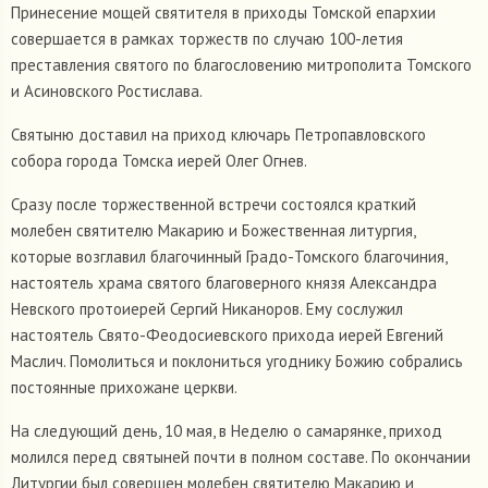
Принесение мощей святителя в приходы Томской епархии
совершается в рамках торжеств по случаю 100-летия
преставления святого по благословению митрополита Томского
и Асиновского Ростислава.
Святыню доставил на приход ключарь Петропавловского
собора города Томска иерей Олег Огнев.
Сразу после торжественной встречи состоялся краткий
молебен святителю Макарию и Божественная литургия,
которые возглавил благочинный Градо-Томского благочиния,
настоятель храма святого благоверного князя Александра
Невского протоиерей Сергий Никаноров. Ему сослужил
настоятель Свято-Феодосиевского прихода иерей Евгений
Маслич. Помолиться и поклониться угоднику Божию собрались
постоянные прихожане церкви.
На следующий день, 10 мая, в Неделю о самарянке, приход
молился перед святыней почти в полном составе. По окончании
Литургии был совершен молебен святителю Макарию и