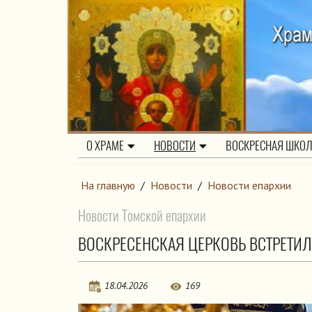
О ХРАМЕ
НОВОСТИ
ВОСКРЕСНАЯ ШКО
На главную
/
Новости
/
Новости епархии
Новости Томской епархии
ВОСКРЕСЕНСКАЯ ЦЕРКОВЬ ВСТРЕТИ
18.04.2026
169