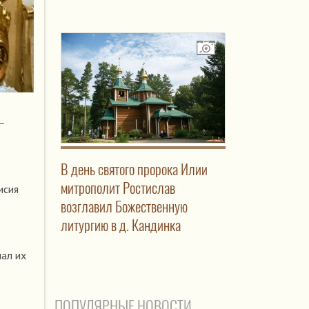
—
В день святого пророка Илии
митрополит Ростислав
исия
возглавил Божественную
литургию в д. Кандинка
чал их
ПОПУЛЯРНЫЕ НОВОСТИ