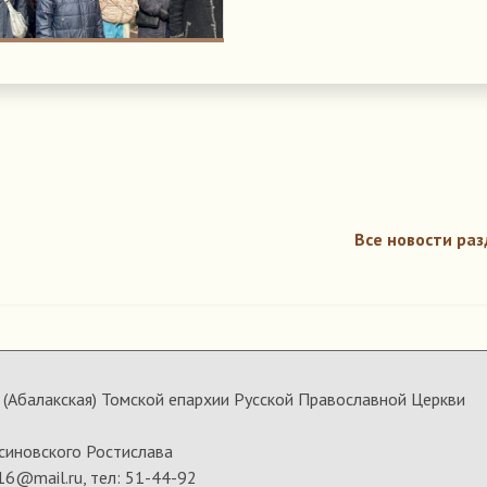
Все новости раз
(Абалакская) Томской епархии Русской Православной Церкви
синовского Ростислава
16@mail.ru, тел: 51-44-92