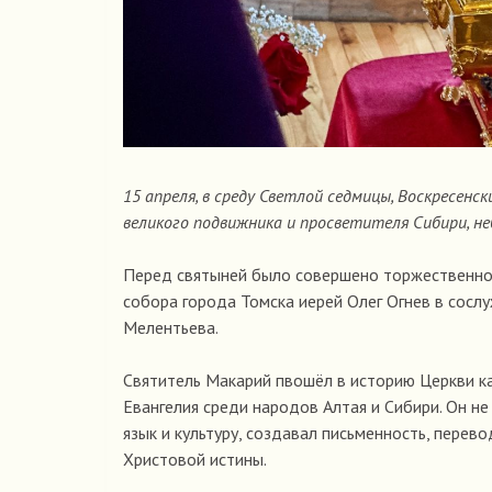
15 апреля, в среду Светлой седмицы, Воскресен
великого подвижника и просветителя Сибири, не
Перед святыней было совершено торжественное
собора города Томска иерей Олег Огнев в сосл
Мелентьева.
Святитель Макарий пвошёл в историю Церкви к
Евангелия среди народов Алтая и Сибири. Он не
язык и культуру, создавал письменность, перев
Христовой истины.