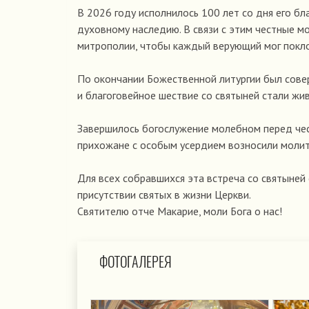
В 2026 году исполнилось 100 лет со дня его б
духовному наследию. В связи с этим честные м
митрополии, чтобы каждый верующий мог поклон
По окончании Божественной литургии был совер
и благоговейное шествие со святыней стали ж
Завершилось богослужение молебном перед чес
прихожане с особым усердием возносили молитв
Для всех собравшихся эта встреча со святыней
присутствии святых в жизни Церкви.
Святителю отче Макарие, моли Бога о нас!
ФОТОГАЛЕРЕЯ