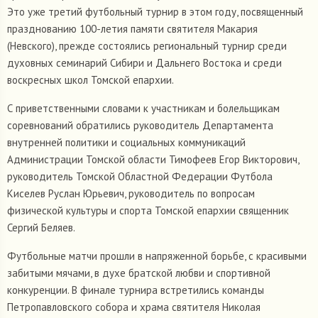
Это уже третий футбольный турнир в этом году, посвященный
празднованию 100-летия памяти святителя Макария
(Невского), прежде состоялись региональный турнир среди
духовных семинарий Сибири и Дальнего Востока и среди
воскресных школ Томской епархии.
С приветственными словами к участникам и болельщикам
соревнований обратились руководитель Департамента
внутренней политики и социальных коммуникаций
Администрации Томской области Тимофеев Егор Викторович,
руководитель Томской Областной Федерации Футбола
Киселев Руслан Юрьевич, руководитель по вопросам
физической культуры и спорта Томской епархии священник
Сергий Беляев.
Футбольные матчи прошли в напряженной борьбе, с красивыми
забитыми мячами, в духе братской любви и спортивной
конкуренции. В финале турнира встретились команды
Петропавловского собора и храма святителя Николая