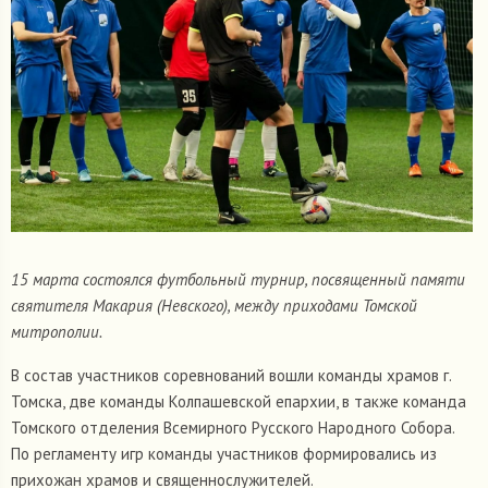
15 марта состоялся футбольный турнир, посвященный памяти
святителя Макария (Невского), между приходами Томской
митрополии.
В состав участников соревнований вошли команды храмов г.
Томска, две команды Колпашевской епархии, в также команда
Томского отделения Всемирного Русского Народного Собора.
По регламенту игр команды участников формировались из
прихожан храмов и священнослужителей.