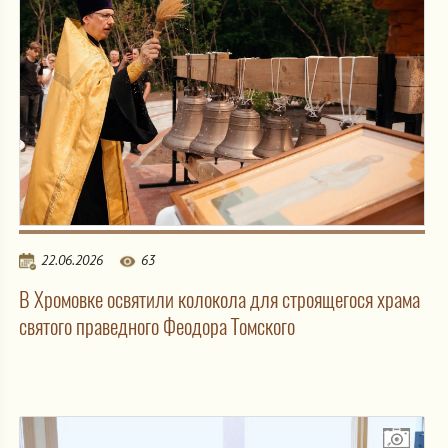
22.06.2026
63
В Хромовке освятили колокола для строящегося храма
святого праведного Феодора Томского