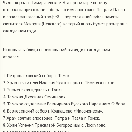
Чудотворца с. Тимирязевское. В упорной игре победу
одержали прихожане собора во имя апостолов Петра и Павла
и завоевали главный трофей — переходящий кубок памяти
святителя Макария (Невского), который вновь будет разыгран в
следующем году.
Итоговая таблица соревнований выглядит следующим
образом:
1. Петропавловский собор г. Томск.
2. Храм святителя Николая Чудотворца с. Тимирязевское.
3. Знаменская церковь г. Томск.
4. Томская Духовная Семинария.
5. Томское отделение Всемирного Русского Народного Собора.
6. Вознесенский собор г. Колпашево «Миссионеры».
7. Храм святых апостолов Петра и Павла г. Томск.
8. Храм Успения Пресвятой Богородицы с. Лоскутово.