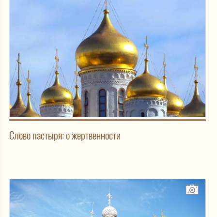
Слово пастыря: о жертвенности