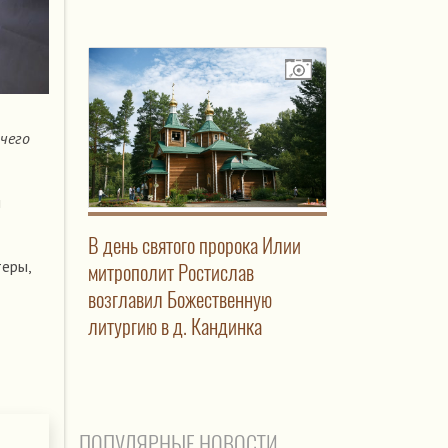
 чего
и
В день святого пророка Илии
теры,
митрополит Ростислав
возглавил Божественную
литургию в д. Кандинка
ПОПУЛЯРНЫЕ НОВОСТИ