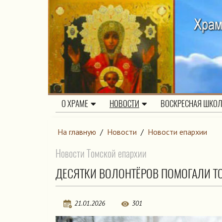
О ХРАМЕ
НОВОСТИ
ВОСКРЕСНАЯ ШКО
На главную
/
Новости
/
Новости епархии
Новости Томской епархии
ДЕСЯТКИ ВОЛОНТЁРОВ ПОМОГАЛИ Т
21.01.2026
301