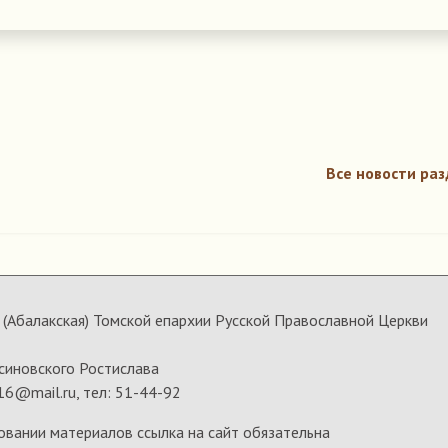
Все новости раз
(Абалакская) Томской епархии Русской Православной Церкви
синовского Ростислава
16@mail.ru, тел: 51-44-92
овании материалов ссылка на сайт обязательна