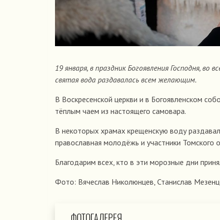
19 января, в праздник Богоявления Господня, во 
святая вода раздавалась всем желающим.
В Воскресенской церкви и в Богоявленском со
тёплым чаем из настоящего самовара.
В некоторых храмах крещенскую воду раздавали
православная молодёжь и участники Томского о
Благодарим всех, кто в эти морозные дни приня
Фото: Вячеслав Николюнцев, Станислав Мезенц
ФОТОГАЛЕРЕЯ