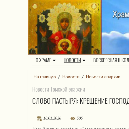
О ХРАМЕ
НОВОСТИ
ВОСКРЕСНАЯ ШКО
На главную
/
Новости
/
Новости епархии
Новости Томской епархии
СЛОВО ПАСТЫРЯ: КРЕЩЕНИЕ ГОСПО
18.01.2026
305