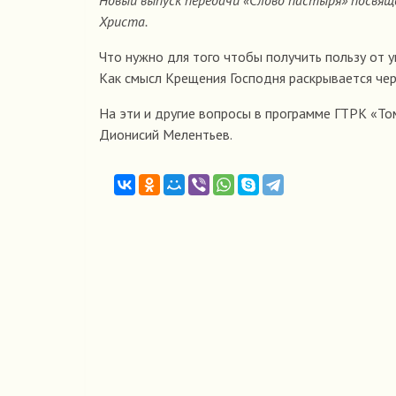
Новый выпуск передачи «Слово пастыря»
посвящ
Христа.
Что нужно для того чтобы получить пользу от 
Как смысл Крещения Господня раскрывается чер
На эти и другие вопросы в программе ГТРК «Том
Дионисий Мелентьев.