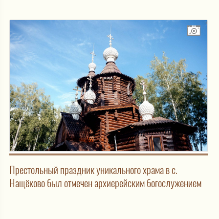
Престольный праздник уникального храма в с.
Нащёково был отмечен архиерейским богослужением