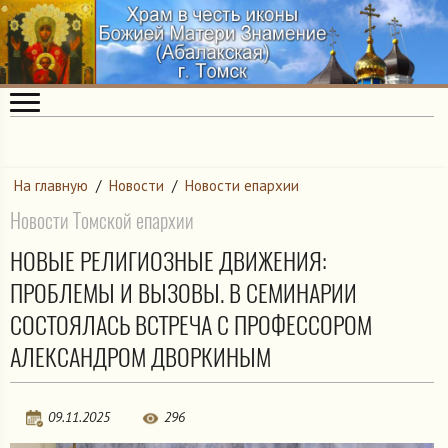
На главную
/
Новости
/
Новости епархии
Новости Томской епархии
НОВЫЕ РЕЛИГИОЗНЫЕ ДВИЖЕНИЯ:
ПРОБЛЕМЫ И ВЫЗОВЫ. В СЕМИНАРИИ
СОСТОЯЛАСЬ ВСТРЕЧА С ПРОФЕССОРОМ
АЛЕКСАНДРОМ ДВОРКИНЫМ
09.11.2025
296