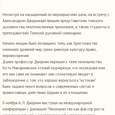
Несмотря на насыщенный по мероприятиям день, на встречу с
Александром Дворкиным пришли представители томского
духовенства, многочисленные прихожане, а также студенты и
преподаватели Томской духовной семинарии.
Начало лекции было посвящено тому, как Христианство
изменило древний мир, греко-римскую культуру, право,
мировоззрение.
Далее профессор Дворкин перешел к теме неоязычества.
Гость Макариевских чтений подчеркнул, что последователи
его или сами не понимают или сознательно вводят в
заблуждение о том, что хорошо вернуться к "истокам".
Было задано много вопросов о современных сектах и
превентивных действиях Церкви в их отношении.
6 ноября А. Л. Дворкин выступал на международной
конференции с докладом "Неоязычество как фактор роста