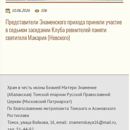
10.06.2026
106
Представители Знаменского прихода приняли участие
в седьмом заседании Клуба ревнителей памяти
святителя Макария (Невского)
Храм в честь иконы Божией Матери Знамение
(Абалакская) Томской епархии Русской Православной
Церкви (Московский Патриархат)
По благословению митрополита Томского и Асиновского
Ростислава
Томск, улица Войкова, 16, email: znamenskaya16@mail.ru,
тел: 51-44-92