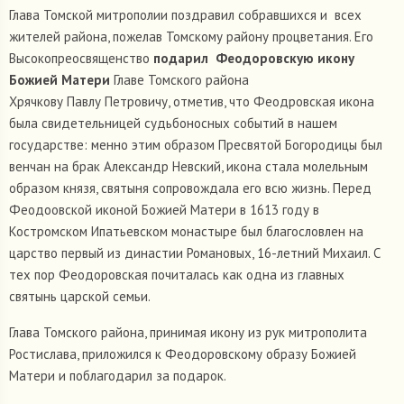
Глава Томской митрополии поздравил собравшихся и всех
жителей района, пожелав Томскому району процветания. Его
Высокопреосвященство
подарил Феодоровскую икону
Божией Матери
Главе Томского района
Хрячкову Павлу Петровичу, отметив, что Феодровская икона
была свидетельницей судьбоносных событий в нашем
государстве: менно этим образом Пресвятой Богородицы был
венчан на брак Александр Невский, икона стала молельным
образом князя, святыня сопровождала его всю жизнь. Перед
Феодоовской иконой Божией Матери в 1613 году в
Костромском Ипатьевском монастыре был благословлен на
царство первый из династии Романовых, 16-летний Михаил. С
тех пор Феодоровская почиталась как одна из главных
святынь царской семьи.
Глава Томского района, принимая икону из рук митрополита
Ростислава, приложился к Феодоровскому образу Божией
Матери и поблагодарил за подарок.