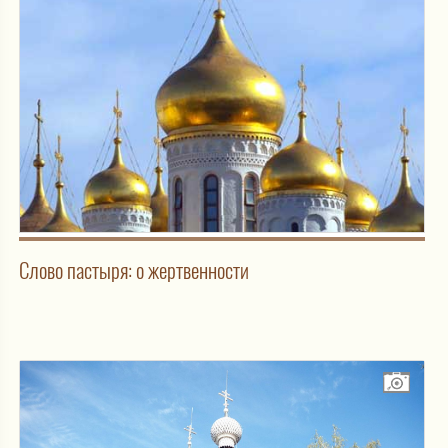
Слово пастыря: о жертвенности