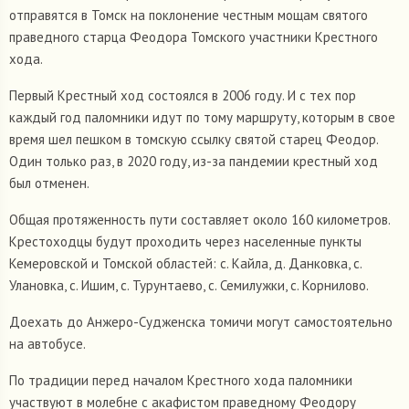
отправятся в Томск на поклонение честным мощам святого
праведного старца Феодора Томского участники Крестного
хода.
Первый Крестный ход состоялся в 2006 году. И с тех пор
каждый год паломники идут по тому маршруту, которым в свое
время шел пешком в томскую ссылку святой старец Феодор.
Один только раз, в 2020 году, из-за пандемии крестный ход
был отменен.
Общая протяженность пути составляет около 160 километров.
Крестоходцы будут проходить через населенные пункты
Кемеровской и Томской областей: с. Кайла, д. Данковка, с.
Улановка, с. Ишим, с. Турунтаево, с. Семилужки, с. Корнилово.
Доехать до Анжеро-Судженска томичи могут самостоятельно
на автобусе.
По традиции перед началом Крестного хода паломники
участвуют в молебне с акафистом праведному Феодору