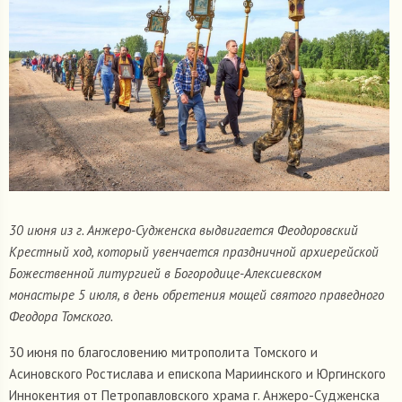
30 июня из г. Анжеро-Судженска выдвигается Феодоровский
Крестный ход, который увенчается праздничной архиерейской
Божественной литургией в Богородице-Алексиевском
монастыре 5 июля, в день обретения мощей святого праведного
Феодора Томского.
30 июня по благословению митрополита Томского и
Асиновского Ростислава и епископа Мариинского и Юргинского
Иннокентия от Петропавловского храма г. Анжеро-Судженска