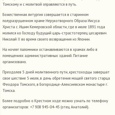
Томскому и с молитвой оправляются в путь.
Божественная литургия совершается в старинном
полуразрушенном храме Нерукотворного Образа Иисуса
Христа с. Ишим Кемеровской области, где в июле 1891 года
молился ко Господу будущий царь-страстотерпец цесаревич
Николай II во время своего возвращения из Японии.
На ночлег паломники останавливаются в храмах либо в
помещениях административных зданий. Питание
организовано.
Преодолев 5 дней молитвенного пути, крестоходцы завершат
свое шествие 5 июля, в день обретения мощей святого старца
Феодора Томского, в Богородице-Алексиевском монастыре г.
Томска.
Более подробно о Крестном ходе можно узнать по телефону
организаторов: +7 908 945-04-45 (отец Анатолий).