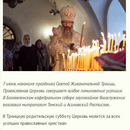
7 июня, накануне праздника Святой Живоначальной Троицы,
Православная Церковь совершает особое поминовение усопших.
В Богоявленском кафедральном соборе заупокойное богослужение
возглавил митрополит Томский и Асиновский Ростислав.
В Троицкую родительскую субботу Церковь молится за всех
усопших православных христиан