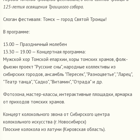
125-летия освящения Троицкого собора.
Слоган фестиваля: Томск — город Святой Троицы!
В программе:
13.00 — Праздничный молебен
13.30 — 19.00 — Концертная программа:
Мужской хор Томской епархии, хоры томских храмов, фолк-
фьюжн проект "Русские сны", народные коллективы из
сибирских городов, ансамбль "Пересек", "Разноцветье", "Ларец",
"Театр танца", "Садко", "Витамин", "Отрада" и др.
Фотозона, мастер-классы, интерактивные площадки, ярмарка
от приходов томских храмов.
Концерт колокольного звона от Сибирского центра
колокольного искусства (г. Новосибирск)
Плоские колокола из латуни (Кировская область).