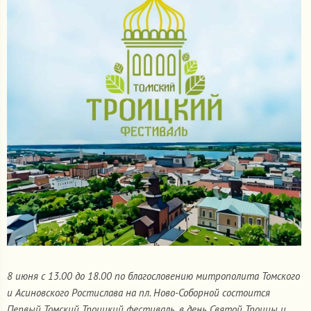
8 июня с 13.00 до 18.00 по благословению митрополита Томского
и Асиновского Ростислава на пл. Ново-Соборной состоится
Первый Томский Троицкий фестиваль, в день Святой Троицы и