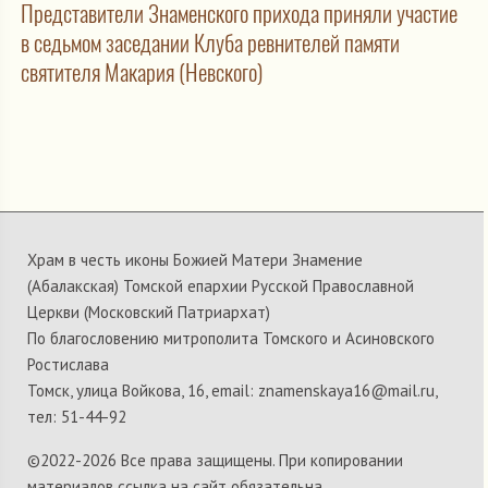
Представители Знаменского прихода приняли участие
в седьмом заседании Клуба ревнителей памяти
святителя Макария (Невского)
Храм в честь иконы Божией Матери Знамение
(Абалакская) Томской епархии Русской Православной
Церкви (Московский Патриархат)
По благословению митрополита Томского и Асиновского
Ростислава
Томск, улица Войкова, 16, email: znamenskaya16@mail.ru,
тел: 51-44-92
©2022-
2026 Все права защищены. При копировании
материалов ссылка на сайт обязательна