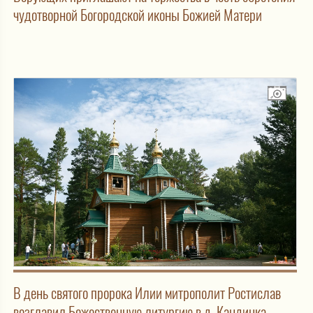
чудотворной Богородской иконы Божией Матери
В день святого пророка Илии митрополит Ростислав
возглавил Божественную литургию в д. Кандинка