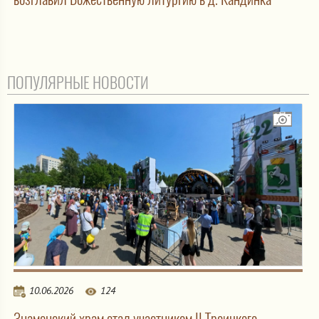
ПОПУЛЯРНЫЕ НОВОСТИ
10.06.2026
124
Знаменский храм стал участником II Троицкого