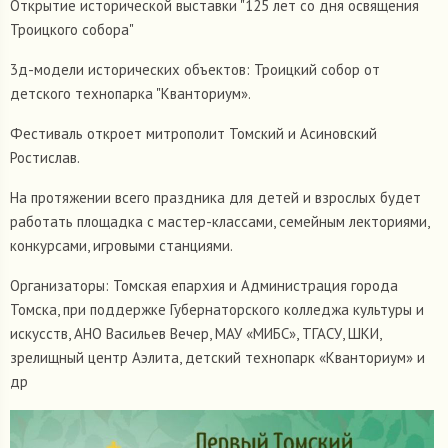
Открытие исторической выставки "125 лет со дня освящения
Троицкого собора"
3д-модели исторических объектов: Троицкий собор от
детского технопарка "Кванториум».
Фестиваль откроет митрополит Томский и Асиновский
Ростислав.
На протяжении всего праздника для детей и взрослых будет
работать площадка с мастер-классами, семейным лекториями,
конкурсами, игровыми станциями.
Организаторы: Томская епархия и Администрация города
Томска, при поддержке Губернаторского колледжа культуры и
искусств, АНО Васильев Вечер, МАУ «МИБС», ТГАСУ, ШКИ,
зрелищный центр Аэлита, детский технопарк «Кванториум» и
др