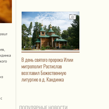
лавил
ев,
андинка
В день святого пророка Илии
кого
митрополит Ростислав
возглавил Божественную
из
литургию в д. Кандинка
 с
ПОПУЛЯРНЫЕ НОВОСТИ