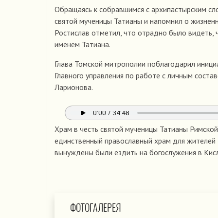
Обращаясь к собравшимся с архипастырским сл
святой мученицы Татианы и напомнил о жизненн
Ростислав отметил, что отрадно было видеть,
именем Татиана.
Глава Томской митрополии поблагодарил инициа
Главного управления по работе с личным сост
Ларионова.
Храм в честь святой мученицы Татианы Римско
единственный православный храм для жителей 
вынуждены были ездить на богослужения в Кисл
ФОТОГАЛЕРЕЯ