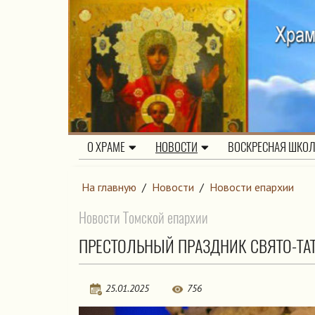
О ХРАМЕ
НОВОСТИ
ВОСКРЕСНАЯ ШКО
На главную
/
Новости
/
Новости епархии
Новости Томской епархии
ПРЕСТОЛЬНЫЙ ПРАЗДНИК СВЯТО-ТАТ
25.01.2025
756