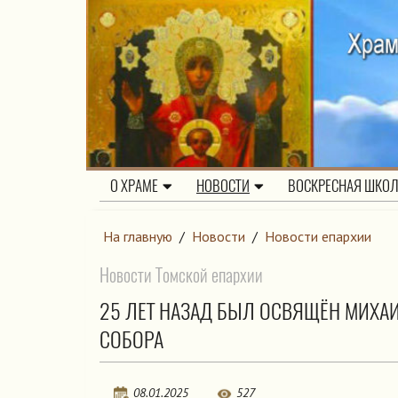
О ХРАМЕ
НОВОСТИ
ВОСКРЕСНАЯ ШКО
На главную
/
Новости
/
Новости епархии
Новости Томской епархии
25 ЛЕТ НАЗАД БЫЛ ОСВЯЩЁН МИХА
СОБОРА
08.01.2025
527