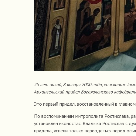
25 лет назад, 8 января 2000 года, епископом Т
Архангельский придел Богоявленского кафедраль
Это первый придел, восстановленный в главном
По воспоминаниям митрополита Ростислава, раб
установлен иконостас. Владыка Ростислав с д
придела, успели только переодеться перед осв