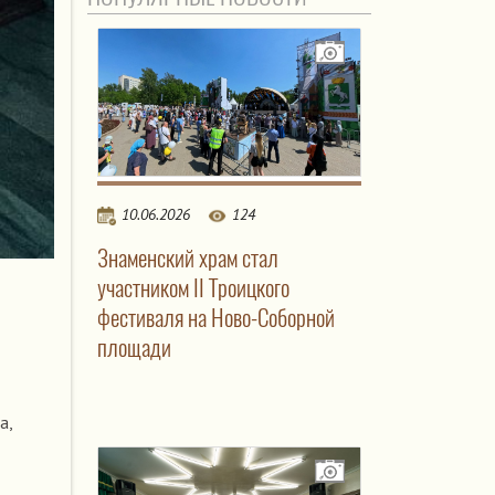
10.06.2026
124
Знаменский храм стал
участником II Троицкого
фестиваля на Ново-Соборной
площади
а,