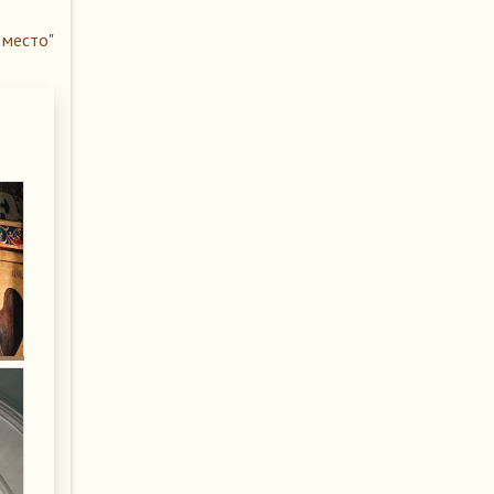
 место"