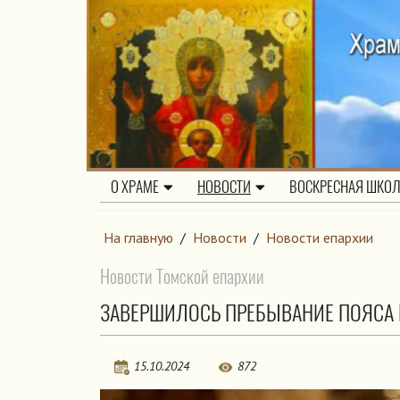
О ХРАМЕ
НОВОСТИ
ВОСКРЕСНАЯ ШКО
На главную
/
Новости
/
Новости епархии
Новости Томской епархии
ЗАВЕРШИЛОСЬ ПРЕБЫВАНИЕ ПОЯСА 
15.10.2024
872