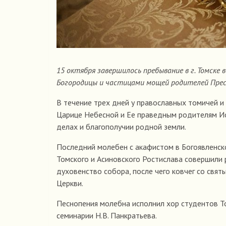
15 октября завершилось пребывание в г. Томске
Богородицы и частицами мощей родителей Прес
В течение трех дней у православных томичей и
Царице Небесной и Ее праведным родителям Ио
делах и благополучии родной земли.
Последний молебен с акафистом в Богоявленск
Томского и Асиновского Ростислава совершили
духовенство собора, после чего ковчег со свя
Церкви.
Песнопения молебна исполнил хор студентов Т
семинарии Н.В. Панкратьева.