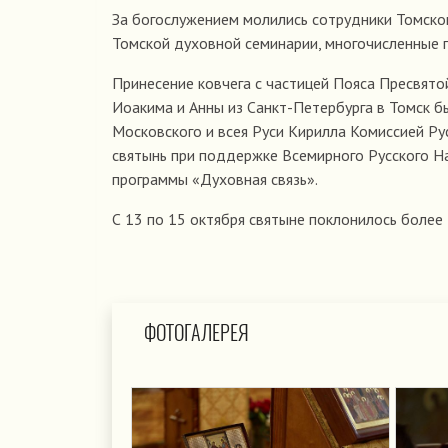
За богослужением молились сотрудники Томског
Томской духовной семинарии, многочисленные 
Принесение ковчега с частицей Пояса Пресвя
Иоакима и Анны из Санкт-Петербурга в Томск 
Московского и всея Руси Кирилла Комиссией Ру
святынь при поддержке Всемирного Русского Н
программы «Духовная связь».
С 13 по 15 октября святыне поклонилось более
ФОТОГАЛЕРЕЯ