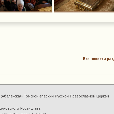
Все новости раз
(Абалакская) Томской епархии Русской Православной Церкви
синовского Ростислава