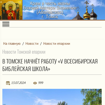
На главную
/
Новости
/
Новости епархии
Новости Томской епархии
В ТОМСКЕ НАЧНЁТ РАБОТУ «V ВСЕСИБИРСКАЯ
БИБЛЕЙСКАЯ ШКОЛА»
13.07.2024
999