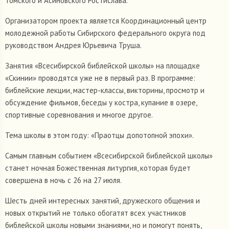
Томского и Асиновского Ростислава.
Организатором проекта является Координационный центр
молодежной работы Сибирского федерального округа под
руководством Андрея Юрьевича Труша.
Занятия «Всесибирской библейской школы» на площадке
«Скинии» проводятся уже не в первый раз. В программе:
библейские лекции, мастер-классы, викторины, просмотр и
обсуждение фильмов, беседы у костра, купание в озере,
спортивные соревнования и многое другое.
Тема школы в этом году: «Праотцы допотопной эпохи».
Самым главным событием «Всесибирской библейской школы»
станет ночная Божественная литургия, которая будет
совершена в ночь с 26 на 27 июля.
Шесть дней интересных занятий, дружеского общения и
новых открытий не только обогатят всех участников
библейской школы новыми знаниями, но и помогут понять,