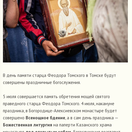
В день памяти старца Феодора Томского в Томске будут
совершены праздничные богослужения.
5 июля совершается память обретения мощей святого
праведного старца Феодора Томского. 4 июля, накануне
праздника, в Богородице-Алексиевском монастыре будет
совершено
Всенощное бдение
, а в сам день праздника —
Божественная литургия
на паперти Казанского храма
монастыря,
под открытым небом.
Богослужения возглавит