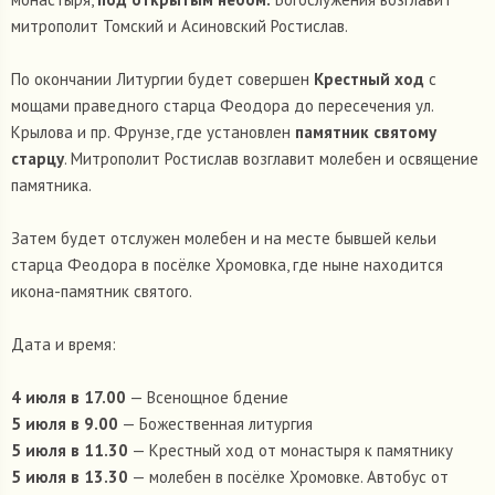
митрополит Томский и Асиновский Ростислав.
По окончании Литургии будет совершен
Крестный ход
с
мощами праведного старца Феодора до пересечения ул.
Крылова и пр. Фрунзе, где установлен
памятник святому
старцу
. Митрополит Ростислав возглавит молебен и освящение
памятника.
Затем будет отслужен молебен и на месте бывшей кельи
старца Феодора в посёлке Хромовка, где ныне находится
икона-памятник святого.
Дата и время:
4 июля в 17.00
— Всенощное бдение
5 июля в 9.00
— Божественная литургия
5 июля в 11.30
— Крестный ход от монастыря к памятнику
5 июля в 13.30
— молебен в посёлке Хромовке. Автобус от