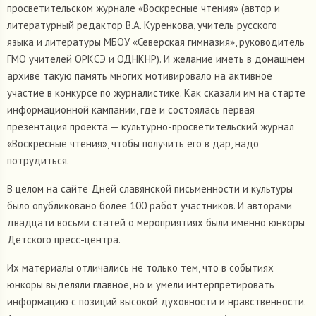
просветительском журнале «Воскресные чтения» (автор и
литературный редактор В.А. Куренкова, учитель русского
языка и литературы МБОУ «Северская гимназия», руководитель
ГМО учителей ОРКСЭ и ОДНКНР). И желание иметь в домашнем
архиве такую память многих мотивировало на активное
участие в конкурсе по журналистике. Как сказали им на старте
информационной кампании, где и состоялась первая
презентация проекта — культурно-просветительский журнал
«Воскресные чтения», чтобы получить его в дар, надо
потрудиться.
В целом на сайте Дней славянской письменности и культуры
было опубликовано более 100 работ участников. И авторами
двадцати восьми статей о мероприятиях были именно юнкоры
Детского пресс-центра.
Их материалы отличались не только тем, что в событиях
юнкоры выделяли главное, но и умели интерпретировать
информацию с позиций высокой духовности и нравственности.