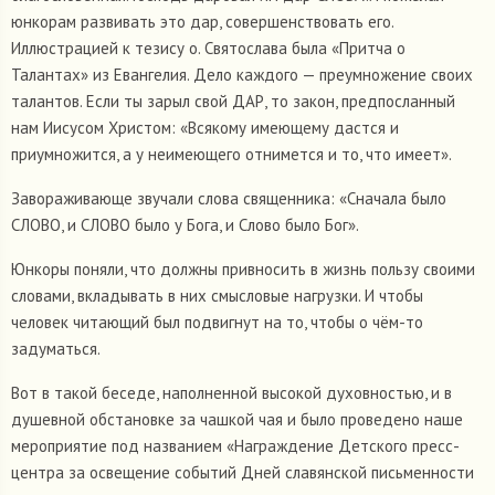
юнкорам развивать это дар, совершенствовать его.
Иллюстрацией к тезису о. Святослава была «Притча о
Талантах» из Евангелия. Дело каждого — преумножение своих
талантов. Если ты зарыл свой ДАР, то закон, предпосланный
нам Иисусом Христом: «Всякому имеющему дастся и
приумножится, а у неимеющего отнимется и то, что имеет».
Завораживающе звучали слова священника: «Сначала было
СЛОВО, и СЛОВО было у Бога, и Слово было Бог».
Юнкоры поняли, что должны привносить в жизнь пользу своими
словами, вкладывать в них смысловые нагрузки. И чтобы
человек читающий был подвигнут на то, чтобы о чём-то
задуматься.
Вот в такой беседе, наполненной высокой духовностью, и в
душевной обстановке за чашкой чая и было проведено наше
мероприятие под названием «Награждение Детского пресс-
центра за освещение событий Дней славянской письменности