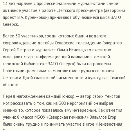
13 лет наравне с профессиональными журналистами самое
активное участие в работе Детского пресс-центра (авторский
проект В.А. Куренковой) принимают обучающиеся школ ЗАТО
Северск.
Более 30 участников, среди которых были и педагоги,
сопровождавшие детей, и Северское телевидение (оператор
Сергей Петров и журналист Ольга Исаева, кто ежегодно
освещают старт информационной кампании в детской
городской библиотеке ЗАТО Северск) были награждены
Почётными грамотами за многолетние труды в создании
Летописи Дней славянской письменности и культуры в Томской
области.
Перед награждением каждый юнкор — автор своих текстов
мог рассказать о том, как из 300 мероприятий он выбрал
именно то, которое показалось ему интересным. Как отметил
ученик 8 класса МБОУ «Северская гимназия» Завьялов Егор,
было очень трудно и принимать участие в игре «Неизвестная