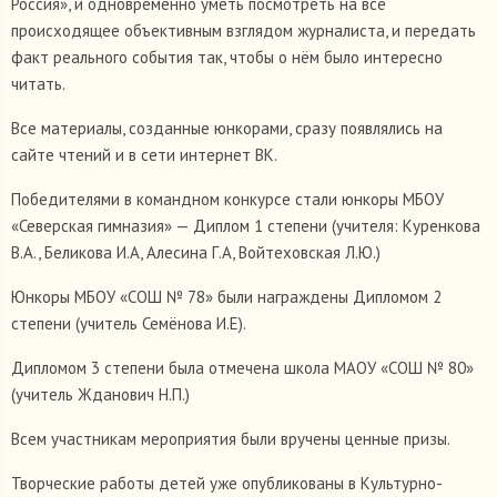
Россия», и одновременно уметь посмотреть на всё
происходящее объективным взглядом журналиста, и передать
факт реального события так, чтобы о нём было интересно
читать.
Все материалы, созданные юнкорами, сразу появлялись на
сайте чтений и в сети интернет ВК.
Победителями в командном конкурсе стали юнкоры МБОУ
«Северская гимназия» — Диплом 1 степени (учителя: Куренкова
В.А., Беликова И.А, Алесина Г.А, Войтеховская Л.Ю.)
Юнкоры МБОУ «СОШ № 78» были награждены Дипломом 2
степени (учитель Семёнова И.Е).
Дипломом 3 степени была отмечена школа МАОУ «СОШ № 80»
(учитель Жданович Н.П.)
Всем участникам мероприятия были вручены ценные призы.
Творческие работы детей уже опубликованы в Культурно-