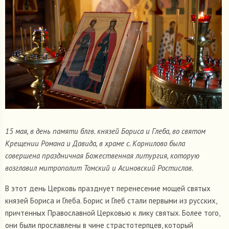
15 мая, в день памяти блгв. князей Бориса и Глеба, во святом
Крещении Романа и Давида, в храме с. Корнилово была
совершена праздничная Божественная литургия, которую
возглавил митрополит Томский и Асиновский Ростислав.
В этот день Церковь празднует перенесение мощей святых
князей Бориса и Глеба. Борис и Глеб стали первыми из русских,
причтенных Православной Церковью к лику святых. Более того,
они были прославлены в чине страстотерпцев, который