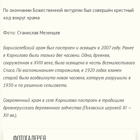
По окончании Божественной литургии был совершён крестный
ход вокруг храма
Фото: Станислав Мезенцев
Борисоглебский храм был построен и освящён в 2007 году. Ранее
в Корнилово были только две часовни. Одна, древняя,
сооружённая в XVIII веке, была освящена в честь Всемилостивого
Спаса. По воспоминаниям старожилов, в 1920 годах взамен
старой была воздвигнута новая часовня, которую разрушили в
1930-х по решению сельсовета.
Современный храм в селе Корнилово построен в традициях
древнерусского деревянного зодчества (Псковских церквей XI —
XII вв.).
ФОТОГАЛЕРЕЯ