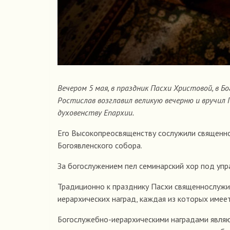
Вечером 5 мая, в праздник Пасхи Христовой, в 
Ростислав возглавил великую вечерню и вручил
духовенству Епархии.
Его Высокопреосвященству сослужили священно
Богоявленского собора.
За богослужением пел семинарский хор под упр
Традиционно к празднику Пасхи священнослужи
иерархических наград, каждая из которых имее
Богослужебно-иерархическими наградами являют