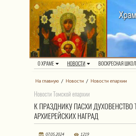
О ХРАМЕ
НОВОСТИ
ВОСКРЕСНАЯ ШКО
На главную
/
Новости
/
Новости епархии
Новости Томской епархии
К ПРАЗДНИКУ ПАСХИ ДУХОВЕНСТВО 
АРХИЕРЕЙСКИХ НАГРАД
07.05.2024
1219