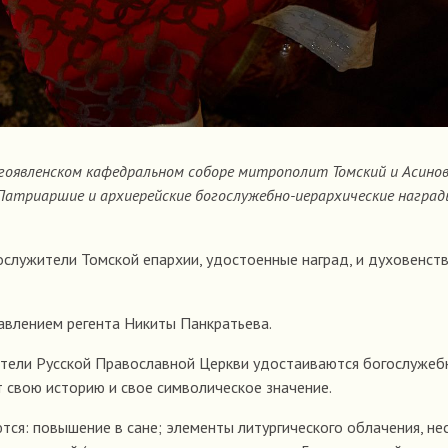
Богоявленском кафедральном соборе митрополит Томский и Асино
 Патриаршие и архиерейские богослужебно-иерархические наград
служители Томской епархии, удостоенные наград, и духовенст
авлением регента Никиты Панкратьева.
тели Русской Православной Церкви удостаиваются богослужеб
т свою историю и свое символическое значение.
ся: повышение в сане; элементы литургического облачения, не