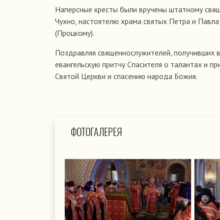
Наперсные кресты были вручены штатному свяще
Чухно, настоятелю храма святых Петра и Павла
(Процкому).
Поздравляя священнослужителей, получивших в
евангельскую притчу Спасителя о талантах и п
Святой Церкви и спасению народа Божия.
ФОТОГАЛЕРЕЯ