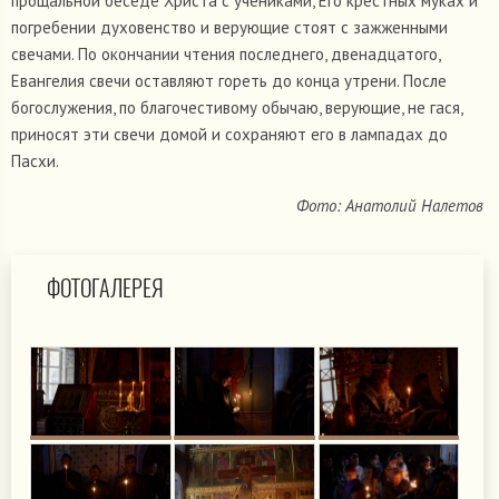
прощальной беседе Христа с учениками, Его крестных муках и
погребении духовенство и верующие стоят с зажженными
свечами. По окончании чтения последнего, двенадцатого,
Евангелия свечи оставляют гореть до конца утрени. После
богослужения, по благочестивому обычаю, верующие, не гася,
приносят эти свечи домой и сохраняют его в лампадах до
Пасхи.
Фото: Анатолий Налетов
ФОТОГАЛЕРЕЯ