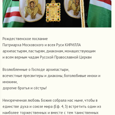
Рождественское послание
Патриарха Московского и всея Руси КИРИЛЛА
архипастырям, пастырям, диаконам, монашествующим
и всем верным чадам Русской Православной Церкви
Возлюбленные о Господе архипастыри,
всечестные пресвитеры и диаконы, боголюбивые иноки и
инокини,
дорогие братья и сёстры!
Неизреченная любовь Божия собрала нас ныне, чтобы в
единстве духа и союзе мира (Еф. 4, 3) встретить один из
наиболее торжественных и вместе с тем таинственных