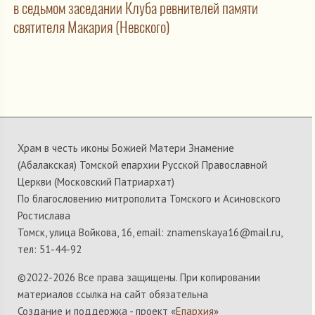
в седьмом заседании Клуба ревнителей памяти
святителя Макария (Невского)
Храм в честь иконы Божией Матери Знамение
(Абалакская) Томской епархии Русской Православной
Церкви (Московский Патриархат)
По благословению митрополита Томского и Асиновского
Ростислава
Томск, улица Войкова, 16, email: znamenskaya16@mail.ru,
тел: 51-44-92
©2022-
2026 Все права защищены. При копировании
материалов ссылка на сайт обязательна
Создание и поддержка - проект «
Епархия
»