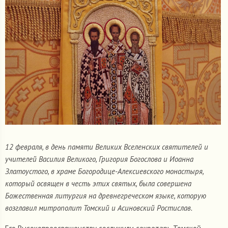
12 февраля, в день памяти Великих Вселенских святителей и
учителей Василия Великого, Григория Богослова и Иоанна
Златоустого, в храме Богородице-Алексиевского монастыря,
который освящен в честь этих святых, была совершена
Божественная литургия на древнегреческом языке, которую
возглавил митрополит Томский и Асиновский Ростислав.